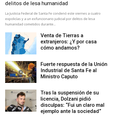
delitos de lesa humanidad
La Justicia Federal de Santa Fe condenó este viernes a cuatro
expolicías y a un exfuncionario judicial por delitos de lesa
humanidad cometidos durante...
Venta de Tierras a
extranjeros: ¿Y por casa
cómo andamos?
Fuerte respuesta de la Unión
Industrial de Santa Fe al
Ministro Caputo
Tras la suspensión de su
licencia, Dolzani pidió
disculpas: “Fui un claro mal
ejemplo ante la sociedad”