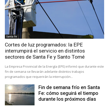
Santa Fe
Cortes de luz programados: la EPE
interrumpirá el servicio en distintos
sectores de Santa Fe y Santo Tomé
La Empresa Provincial de la Energía (EPE) informó que durante este
fin de semana se llevarán adelante distintos trabajos
programados que requerirán la interrupción...
Fin de semana frío en Santa
Fe: cómo seguirá el tiempo
durante los próximos días