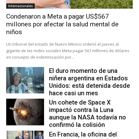
Internacionales
Condenaron a Meta a pagar US$567
millones por afectar la salud mental de
niños
Un tribunal del estado de Nuevo México ordenó el jueves al
gigante de las redes sociales Meta pagar 567 millones de dólares
en concepto de indemnización por...
El duro momento de una
niñera argentina en Estados
Unidos: está detenida desde
hace casi un mes
Un cohete de Space X
impactó contra la Luna
aunque la NASA todavía no
confirmó la colisión
En Francia, la oficina del