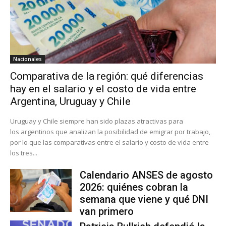
Nacionales
Comparativa de la región: qué diferencias
hay en el salario y el costo de vida entre
Argentina, Uruguay y Chile
Uruguay y Chile siempre han sido plazas atractivas para
los argentinos que analizan la posibilidad de emigrar por trabajo,
por lo que las comparativas entre el salario y costo de vida entre
los tres...
Calendario ANSES de agosto
2026: quiénes cobran la
semana que viene y qué DNI
van primero