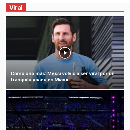
Viral
Como uno más: Messi volvió a ser viral por un
tranquilo paseo en Miami