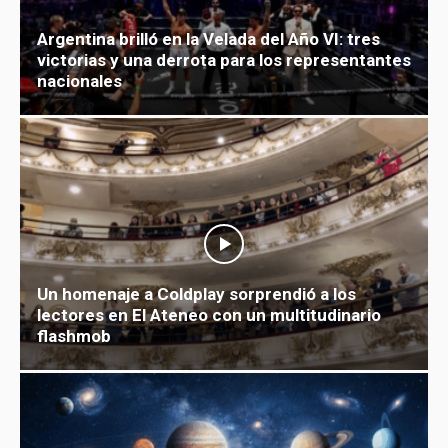
Argentina brilló en la Velada del Año VI: tres
victorias y una derrota para los representantes
nacionales
Un homenaje a Coldplay sorprendió a los
lectores en El Ateneo con un multitudinario
flashmob