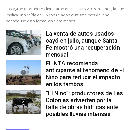
Los agroexportadores liquidaron en julio U$S 2.918 millones, lo que
implica una caída de 3% con relación al mismo mes del año
pasado. De esta forma, en siete meses...
La venta de autos usados
cayó en julio, aunque Santa
Fe mostró una recuperación
mensual
El INTA recomienda
anticiparse al fenómeno de El
Niño para reducir el impacto
en los tambos
“El Niño”: productores de Las
Colonias advierten por la
falta de obras hídricas ante
posibles lluvias intensas