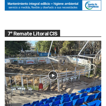
7° Remate Litoral CIS