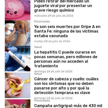
Piden retirar del mercado un
juguete viral por presentar un
grave riesgo químico
miércoles 29 de julio de 2026
Provinciales
Ya son seis muertes por Gripe A en
Santa Fe: ninguna de las víctimas
estaba vacunada
martes 28 de julio de 2026
Salud
La hepatitis C puede curarse en
pocas semanas, pero millones de
personas aún no acceden al
tratamiento
domingo 26 de julio de 2026
Salud
Cáncer de cabeza y cuello: cuáles
son los síntomas que no deben
pasarse por alto y por qué la
detección temprana es clave
domingo 26 de julio de 2026
Provinciales
Campaña antigripal: más de 430 mil