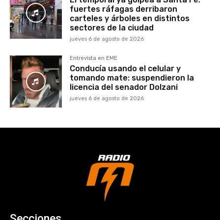
fuertes ráfagas derribaron
carteles y árboles en distintos
sectores de la ciudad
jueves 6 de agosto de 2026
Entrevista en EME
Conducía usando el celular y
tomando mate: suspendieron la
licencia del senador Dolzani
jueves 6 de agosto de 2026
Secciones