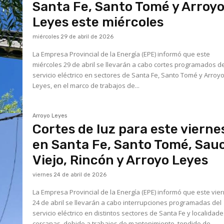
Santa Fe, Santo Tomé y Arroy
Leyes este miércoles
miércoles 29 de abril de 2026
La Empresa Provincial de la Energía (EPE) informó que este
miércoles 29 de abril se llevarán a cabo cortes programados d
servicio eléctrico en sectores de Santa Fe, Santo Tomé y Arroy
Leyes, en el marco de trabajos de...
Arroyo Leyes
Cortes de luz para este vierne
en Santa Fe, Santo Tomé, Sau
Viejo, Rincón y Arroyo Leyes
viernes 24 de abril de 2026
La Empresa Provincial de la Energía (EPE) informó que este vie
24 de abril se llevarán a cabo interrupciones programadas del
servicio eléctrico en distintos sectores de Santa Fe y localidad
cercanas, debido a trabajos de mantenimiento, tendido de...