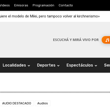
Videos
Emisoras
Programación
Contacto
iere el modelo de Milei, pero tampoco volver al kirchnerismo»
ESCUCHÁ Y MIRÁ VIVO POR
Localidades
Deportes
Espectáculos
Se
AUDIO DESTACADO
Audios