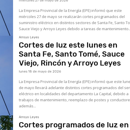
miércoles 27 de mayo de 2026
La Empresa Provincial de la Energía (EPE) informó que este
miércoles 27 de mayo se realizarán cortes programados del
suministro eléctrico en distintos sectores de Santa Fe, Santo T
Sauce Viejo y Arroyo Leyes debido a tareas de mantenimiento..
Arroyo Leyes
Cortes de luz este lunes en
Santa Fe, Santo Tomé, Sauce
Viejo, Rincón y Arroyo Leyes
lunes 18 de mayo de 2026
La Empresa Provincial de la Energía (EPE) informó que este lun
de mayo llevará adelante distintos cortes programados del ser
eléctrico en localidades del departamento La Capital, debido a
trabajos de mantenimiento, reemplazo de postes y conductore
además...
Arroyo Leyes
Cortes programados de luz en