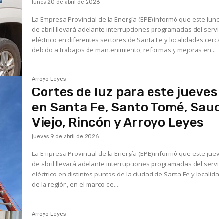
lunes 20 de abril de 2026
La Empresa Provincial de la Energía (EPE) informó que este lun
de abril llevará adelante interrupciones programadas del servi
eléctrico en diferentes sectores de Santa Fe y localidades cer
debido a trabajos de mantenimiento, reformas y mejoras en...
Arroyo Leyes
Cortes de luz para este jueves
en Santa Fe, Santo Tomé, Sau
Viejo, Rincón y Arroyo Leyes
jueves 9 de abril de 2026
La Empresa Provincial de la Energía (EPE) informó que este jue
de abril llevará adelante interrupciones programadas del servi
eléctrico en distintos puntos de la ciudad de Santa Fe y localid
de la región, en el marco de...
Arroyo Leyes