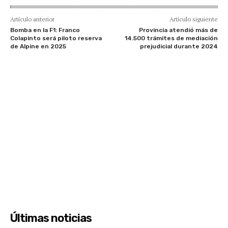
Artículo anterior
Artículo siguiente
Bomba en la F1: Franco
Provincia atendió más de
Colapinto será piloto reserva
14.500 trámites de mediación
de Alpine en 2025
prejudicial durante 2024
Últimas noticias