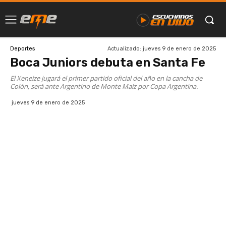
Actualizado:
jueves 9 de enero de 2025
Deportes
Boca Juniors debuta en Santa Fe
El Xeneize jugará el primer partido oficial del año en la cancha de
Colón, será ante Argentino de Monte Maíz por Copa Argentina.
jueves 9 de enero de 2025