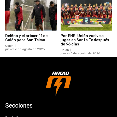
Delfino y el primer 11 de
Por EME: Unión vuelve a
Colón para San Telmo
jugar en Santa Fe después
de 96 días
Colón
jueves 6 de agosto de 2026
Unión
jueves 6 de agosto de 2026
Secciones