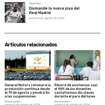
Deportes
Diomande la nueva joya del
Real Madrid
jueves 6 de agosto de 2026
Artículos relacionados
General Motors retomará la
Récord de asistencia: casi
producción continua desde
el 96% de los docentes
el 19 de agosto y pondrá fin
santafesinos dio clases
a las suspensiones
durante el paro del lunes
Provinciales
Provinciales
jueves 6 de agosto de 2026
jueves 6 de agosto de 2026