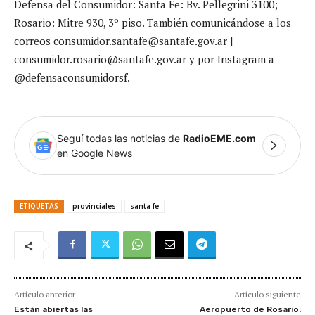
Defensa del Consumidor: Santa Fe: Bv. Pellegrini 3100;
Rosario: Mitre 930, 3º piso. También comunicándose a los
correos
consumidor.santafe@santafe.gov.ar
|
consumidor.rosario@santafe.gov.ar
y por Instagram a
@defensaconsumidorsf.
Seguí todas las noticias de
RadioEME.com
en Google News
ETIQUETAS
provinciales
santa fe
Artículo anterior
Artículo siguiente
Están abiertas las
Aeropuerto de Rosario: