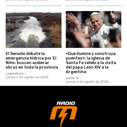
El Senado debate la
«Que ilumine y construya
emergencia hídrica por El
puentes»: la Iglesia de
Niño: buscan acelerar
Santa Fe celebra la visita
obras en toda la provincia
del papa León XIV a la
Argentina
Legislativas
jueves 6 de agosto de 2026
Santa Fe
jueves 6 de agosto de 2026