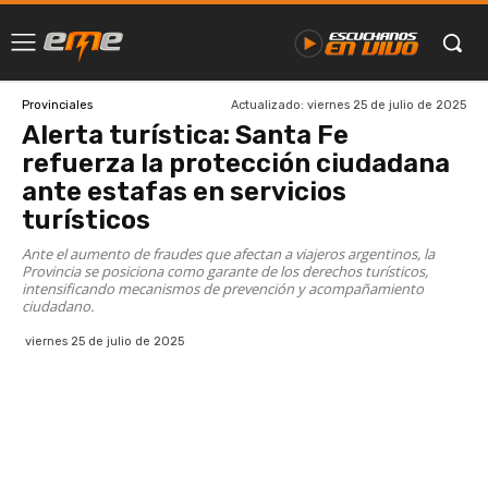
Actualizado:
viernes 25 de julio de 2025
Provinciales
Alerta turística: Santa Fe
refuerza la protección ciudadana
ante estafas en servicios
turísticos
Ante el aumento de fraudes que afectan a viajeros argentinos, la
Provincia se posiciona como garante de los derechos turísticos,
intensificando mecanismos de prevención y acompañamiento
ciudadano.
viernes 25 de julio de 2025