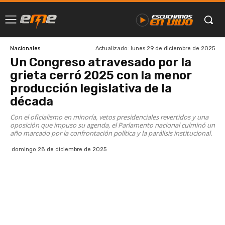
Actualizado:
lunes 29 de diciembre de 2025
Nacionales
Un Congreso atravesado por la
grieta cerró 2025 con la menor
producción legislativa de la
década
Con el oficialismo en minoría, vetos presidenciales revertidos y una
oposición que impuso su agenda, el Parlamento nacional culminó un
año marcado por la confrontación política y la parálisis institucional.
domingo 28 de diciembre de 2025