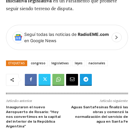
iniciativa legislativa
en un Parlamento que promete
seguir siendo terreno de disputa.
Seguí todas las noticias de
RadioEME.com
en Google News
ETIQUETAS
congreso
legislativas
leyes
nacionales
Artículo anterior
Artículo siguiente
Inauguraron el nuevo
Aguas Santafesinas finalizó las
Aeropuerto de Rosario: “Hoy
obras y comenzó la
nos convertimos en la capital
normalización del servicio de
del interior de la República
agua en Santa Fe
Argentina”