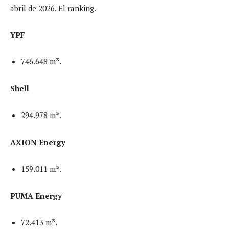
abril de 2026. El ranking.
YPF
746.648 m³.
Shell
294.978 m³.
AXION Energy
159.011 m³.
PUMA Energy
72.413 m³.