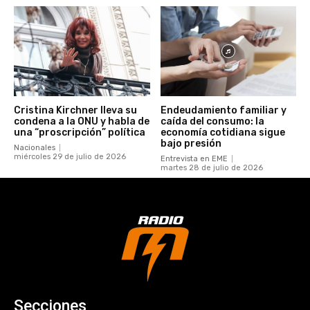
Cristina Kirchner lleva su
Endeudamiento familiar y
condena a la ONU y habla de
caída del consumo: la
una “proscripción” política
economía cotidiana sigue
bajo presión
Nacionales
miércoles 29 de julio de 2026
Entrevista en EME
martes 28 de julio de 2026
Secciones