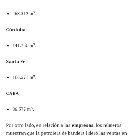
468.312 m³.
Córdoba
141.750 m³.
Santa Fe
106.571 m³.
CABA
86.577 m³.
Por otro lado, en relación a las
empresas
, los números
muestran que la petrolera de bandera lideró las ventas en