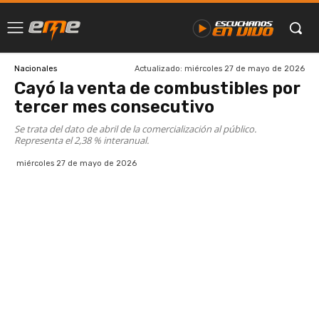
Actualizado:
miércoles 27 de mayo de 2026
Nacionales
Cayó la venta de combustibles por
tercer mes consecutivo
Se trata del dato de abril de la comercialización al público.
Representa el 2,38 % interanual.
miércoles 27 de mayo de 2026