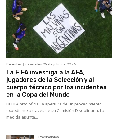
Deportes
miércoles 29 de julio de 2026
La FIFA investiga a la AFA,
jugadores de la Selección y al
cuerpo técnico por los incidentes
en la Copa del Mundo
La FIFA hizo oficial la apertura de un procedimiento
expediente a través de su Comisión Disciplinaria. La
medida apunta...
Provinciales