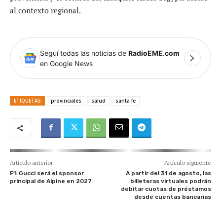
al contexto regional.
Seguí todas las noticias de
RadioEME.com
en Google News
ETIQUETAS
provinciales
salud
santa fe
Artículo anterior
Artículo siguiente
F1: Gucci será el sponsor
A partir del 31 de agosto, las
principal de Alpine en 2027
billeteras virtuales podrán
debitar cuotas de préstamos
desde cuentas bancarias