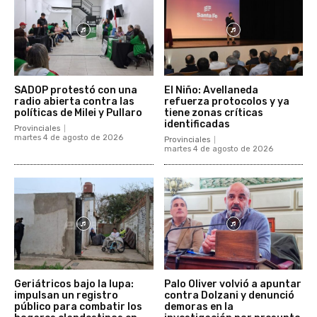
SADOP protestó con una
El Niño: Avellaneda
radio abierta contra las
refuerza protocolos y ya
políticas de Milei y Pullaro
tiene zonas críticas
identificadas
Provinciales
martes 4 de agosto de 2026
Provinciales
martes 4 de agosto de 2026
Geriátricos bajo la lupa:
Palo Oliver volvió a apuntar
impulsan un registro
contra Dolzani y denunció
público para combatir los
demoras en la