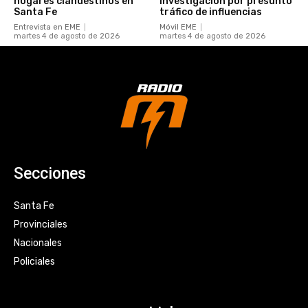
hogares clandestinos en
investigación por presunto
Santa Fe
tráfico de influencias
Entrevista en EME
Móvil EME
martes 4 de agosto de 2026
martes 4 de agosto de 2026
Secciones
Santa Fe
Provinciales
Nacionales
Policiales