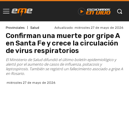
Actualizado:
miércoles 27 de mayo de 2026
Provinciales
Salud
Confirman una muerte por gripe A
en Santa Fe y crece la circulación
de virus respiratorios
El Ministerio de Salud difundió el último boletín epidemiológico y
alertó por el aumento de casos de influenza, psitacosis y
leptospirosis. También se registró un fallecimiento asociado a gripe A
en Rosario.
miércoles 27 de mayo de 2026