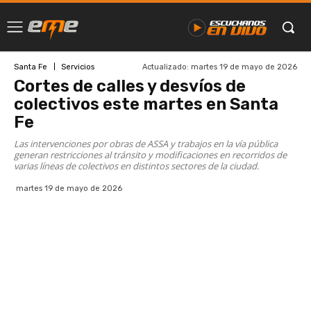
Actualizado:
martes 19 de mayo de 2026
Santa Fe
Servicios
Cortes de calles y desvíos de
colectivos este martes en Santa
Fe
Las intervenciones por obras de ASSA y trabajos en la vía pública
generan restricciones al tránsito y modificaciones en recorridos de
varias líneas de colectivos en distintos sectores de la ciudad.
martes 19 de mayo de 2026