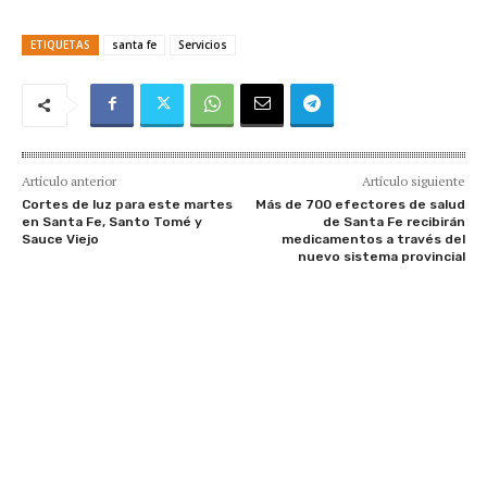
ETIQUETAS
santa fe
Servicios
Artículo anterior
Artículo siguiente
Cortes de luz para este martes
Más de 700 efectores de salud
en Santa Fe, Santo Tomé y
de Santa Fe recibirán
Sauce Viejo
medicamentos a través del
nuevo sistema provincial