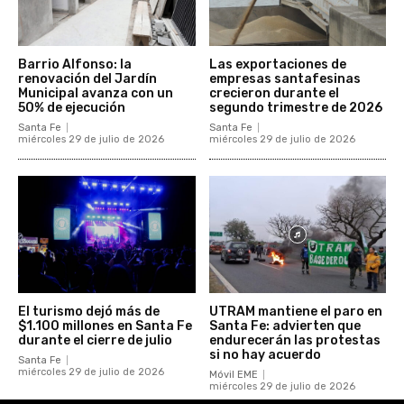
Barrio Alfonso: la
Las exportaciones de
renovación del Jardín
empresas santafesinas
Municipal avanza con un
crecieron durante el
50% de ejecución
segundo trimestre de 2026
Santa Fe
Santa Fe
miércoles 29 de julio de 2026
miércoles 29 de julio de 2026
El turismo dejó más de
UTRAM mantiene el paro en
$1.100 millones en Santa Fe
Santa Fe: advierten que
durante el cierre de julio
endurecerán las protestas
si no hay acuerdo
Santa Fe
miércoles 29 de julio de 2026
Móvil EME
miércoles 29 de julio de 2026