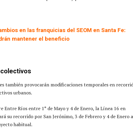
ambios en las franquicias del SEOM en Santa Fe:
drán mantener el beneficio
colectivos
nes también provocarán modificaciones temporales en recorri
ectivos urbanos.
re Entre Ríos entre 1° de Mayo y 4 de Enero, la Línea 16 en
iará su recorrido por San Jerónimo, 3 de Febrero y 4 de Enero 
ayecto habitual.