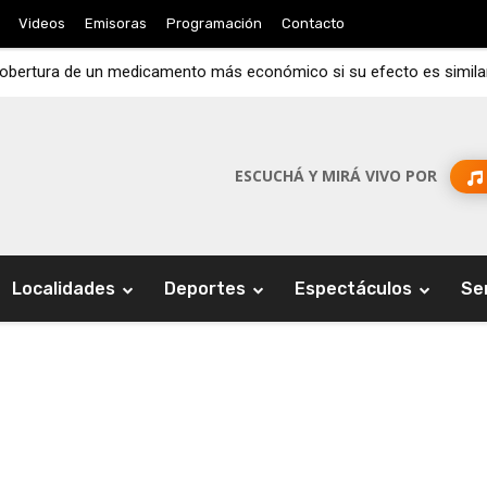
Videos
Emisoras
Programación
Contacto
cobertura de un medicamento más económico si su efecto es simila
ESCUCHÁ Y MIRÁ VIVO POR
Localidades
Deportes
Espectáculos
Se