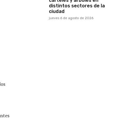
carteles y árboles en
distintos sectores de la
ciudad
jueves 6 de agosto de 2026
dos
antes