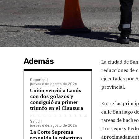
Además
La ciudad de San
reducciones de c
ejecutadas por A
Deportes
jueves 6 de agosto de 2026
provincial.
Unión venció a Lanús
con dos golazos y
consiguió su primer
Entre las princi
triunfo en el Clausura
calle Santiago d
tareas de bacheo
Salud
jueves 6 de agosto de 2026
Iturraspe y Ped
La Corte Suprema
aproximadamente
respalda la cobertura