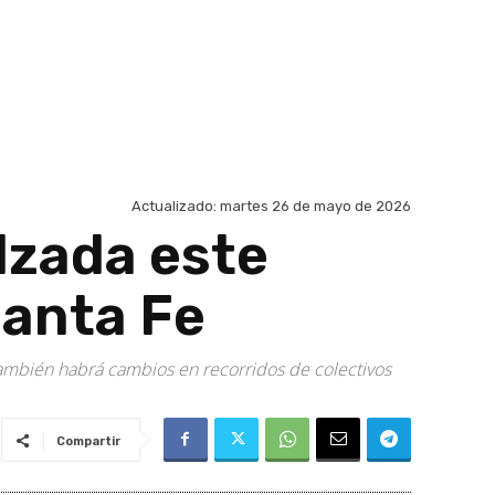
Actualizado:
martes 26 de mayo de 2026
lzada este
Santa Fe
También habrá cambios en recorridos de colectivos
Compartir