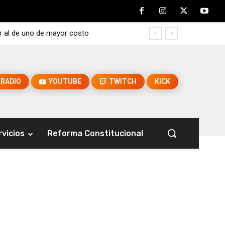
r al de uno de mayor costo
RADIO
YOUTUBE
TWITCH
KICK
rvicios
Reforma Constitucional