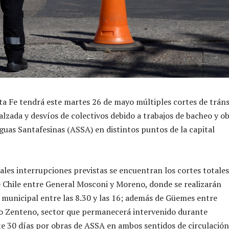
ta Fe tendrá este martes 26 de mayo múltiples cortes de tráns
alzada y desvíos de colectivos debido a trabajos de bacheo y o
guas Santafesinas (ASSA) en distintos puntos de la capital
pales interrupciones previstas se encuentran los cortes totale
e Chile entre General Mosconi y Moreno, donde se realizarán
 municipal entre las 8.30 y las 16; además de Güemes entre
ro Zenteno, sector que permanecerá intervenido durante
 30 días por obras de ASSA en ambos sentidos de circulación