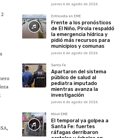
jueves 6 de agosto de 2026
12
Entrevista en EME
Frente a los pronósticos
de El Niño, Pirola respaldó
la emergencia hídrica y
pidió más recursos para
municipios y comunas
s
jueves 6 de agosto de 2026
Santa Fe
Apartaron del sistema
público de salud al
Enero
pediatra imputado
doza
mientras avanza la
;
investigación
jueves 6 de agosto de 2026
Móvil EME
El temporal ya golpea a
Santa Fe: fuertes
SSA,
ráfagas derribaron