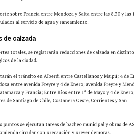
rte sobre Francia entre Mendoza y Salta entre las 8.30 y las 
culados al servicio de agua y saneamiento.
 de calzada
rtes totales, se registrarán reducciones de calzada en distinto
icos de la ciudad.
ctarán el tránsito en Alberdi entre Castellanos y Maipú; 4 de 
oza entre avenida Freyre y 4 de Enero; avenida Freyre y Men
Catamarca y Francia; Entre Ríos entre 1° de Mayo y 4 de Enero
es de Santiago de Chile, Costanera Oeste, Corrientes y San
os puntos se ejecutan tareas de bacheo municipal y obras de A
comienda circular con precaución y prever demoras.