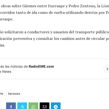
s obras sobre Güemes entre Iturraspe y Pedro Zenteno, la Líne
ecorridos tanto de ida como de vuelta utilizando desvíos por 
urraspe.
io solicitaron a conductores y usuarios del transporte público
lización preventiva y consultar los cambios antes de circular p
as.
as las noticias de
RadioEME.com
le News
 fe
Servicios