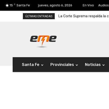
C
15
Santa Fe
jueves, agosto 6, 2026
En Vivo
Audios
La Corte Suprema respalda la 
ÚLTIMAS ENTRADAS
Santa Fe
Provinciales
Noticias