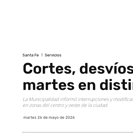
Santa Fe
Servicios
Cortes, desvíos
martes en dist
La Municipalidad informó interrupciones y modificac
en zonas del centro y oeste de la ciudad.
martes 26 de mayo de 2026