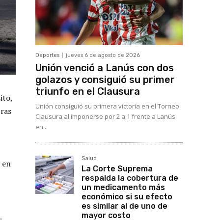
Deportes
jueves 6 de agosto de 2026
Unión venció a Lanús con dos
golazos y consiguió su primer
triunfo en el Clausura
ito,
Unión consiguió su primera victoria en el Torneo
bras
Clausura al imponerse por 2 a 1 frente a Lanús
en...
Salud
s en
La Corte Suprema
respalda la cobertura de
un medicamento más
económico si su efecto
es similar al de uno de
mayor costo
.