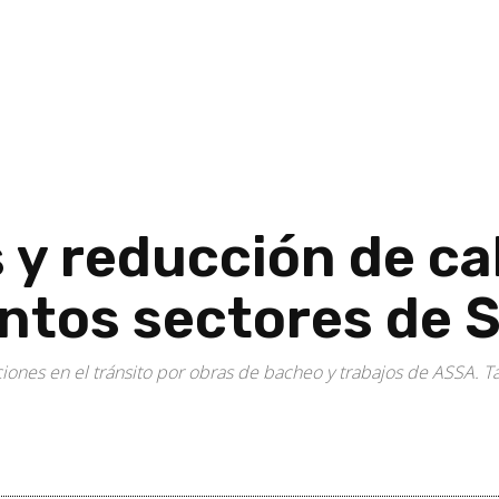
 y reducción de ca
intos sectores de 
iones en el tránsito por obras de bacheo y trabajos de ASSA. 