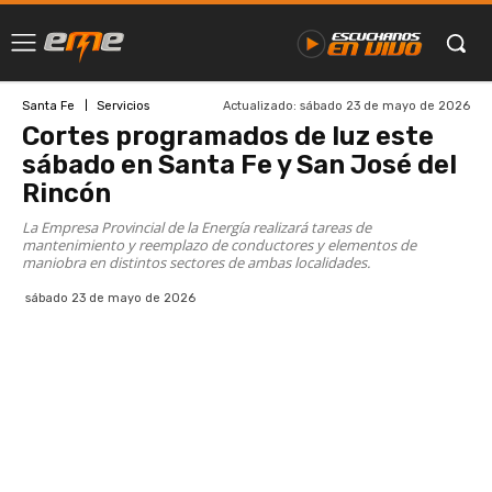
Actualizado:
sábado 23 de mayo de 2026
Santa Fe
Servicios
Cortes programados de luz este
sábado en Santa Fe y San José del
Rincón
La Empresa Provincial de la Energía realizará tareas de
mantenimiento y reemplazo de conductores y elementos de
maniobra en distintos sectores de ambas localidades.
sábado 23 de mayo de 2026