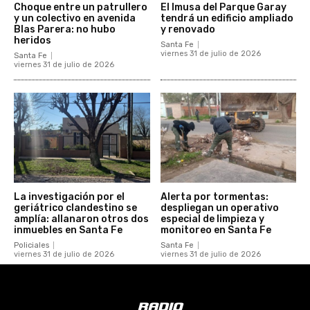
Choque entre un patrullero
El Imusa del Parque Garay
y un colectivo en avenida
tendrá un edificio ampliado
Blas Parera: no hubo
y renovado
heridos
Santa Fe
viernes 31 de julio de 2026
Santa Fe
viernes 31 de julio de 2026
La investigación por el
Alerta por tormentas:
geriátrico clandestino se
despliegan un operativo
amplía: allanaron otros dos
especial de limpieza y
inmuebles en Santa Fe
monitoreo en Santa Fe
Policiales
Santa Fe
viernes 31 de julio de 2026
viernes 31 de julio de 2026