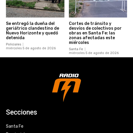
Se entregó la dueña del
Cortes de tránsito y
geriátrico clandestino de
desvíos de colectivos por
Nuevo Horizonte y quedó
obras en Santa Fe: las
detenida
zonas afectadas este
miércoles
Policiales
miércoles 5 de agosto de 2026
Santa Fe
miércoles 5 de agosto de 2026
Secciones
Santa Fe