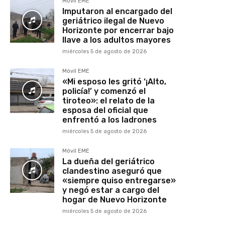
Móvil EME
Imputaron al encargado del
geriátrico ilegal de Nuevo
Horizonte por encerrar bajo
llave a los adultos mayores
miércoles 5 de agosto de 2026
Móvil EME
«Mi esposo les gritó ‘¡Alto,
policía!’ y comenzó el
tiroteo»: el relato de la
esposa del oficial que
enfrentó a los ladrones
miércoles 5 de agosto de 2026
Móvil EME
La dueña del geriátrico
clandestino aseguró que
«siempre quiso entregarse»
y negó estar a cargo del
hogar de Nuevo Horizonte
miércoles 5 de agosto de 2026