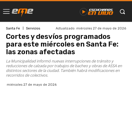
Actualizado:
miércoles 27 de mayo de 2026
Santa Fe
Servicios
Cortes y desvíos programados
para este miércoles en Santa Fe:
las zonas afectadas
La Municipalidad informó nuevas interrupciones de tránsito y
reducciones de calzada por trabajos de bacheo y obras de ASSA en
distintos sectores de la ciudad. También habrá modificaciones en
recorridos de colectivos.
miércoles 27 de mayo de 2026