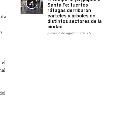
Santa Fe: fuertes
ráfagas derribaron
anta
carteles y árboles en
distintos sectores de la
ciudad
es
jueves 6 de agosto de 2026
 el
nal
del