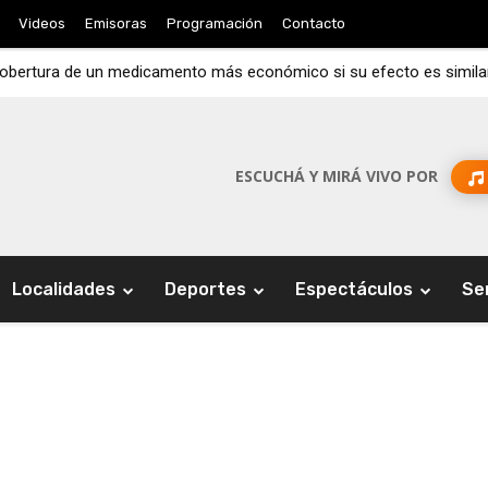
Videos
Emisoras
Programación
Contacto
cobertura de un medicamento más económico si su efecto es simila
ESCUCHÁ Y MIRÁ VIVO POR
Localidades
Deportes
Espectáculos
Se