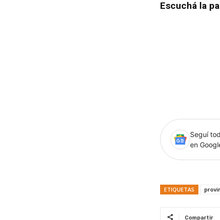
Escuchá la pa
Seguí tod
en Goog
ETIQUETAS
provi
Compartir