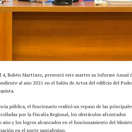
al 4, Rubén Martínez, presentó este martes su Informe Anual 
ndiente al año 2025 en el Salón de Actos del edificio del Pode
quista.
cia pública, el funcionario realizó un repaso de las principale
rolladas por la Fiscalía Regional, los obstáculos afrontados
o año y los logros alcanzados en el funcionamiento del Minist
usación en el norte santafesino.