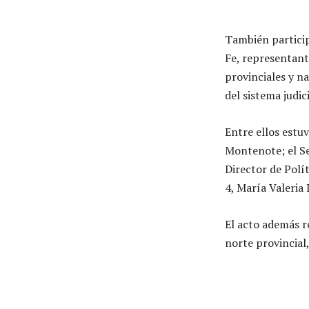
También particip
Fe, representant
provinciales y na
del sistema judic
Entre ellos estuv
Montenote; el Se
Director de Polí
4, María Valeria
El acto además r
norte provincial