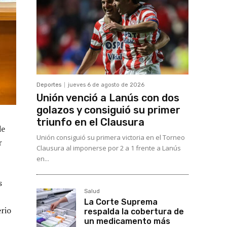
Deportes
jueves 6 de agosto de 2026
Unión venció a Lanús con dos
golazos y consiguió su primer
triunfo en el Clausura
de
Unión consiguió su primera victoria en el Torneo
r
Clausura al imponerse por 2 a 1 frente a Lanús
en...
s
Salud
La Corte Suprema
erio
respalda la cobertura de
un medicamento más