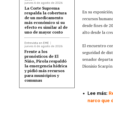
jueves 6 de agosto de 2026
La Corte Suprema
En su exposición
respalda la cobertura
de un medicamento
recursos humanos
más económico si su
desde fines de 2
efecto es similar al de
uno de mayor costo
alto desde la cr
Entrevista en EME
El encuentro cont
jueves 6 de agosto de 2026
Frente a los
seguridad de dist
pronósticos de El
senador departam
Niño, Pirola respaldó
la emergencia hídrica
Dionisio Scarpín
y pidió más recursos
para municipios y
comunas
Lee más:
R
narco que d