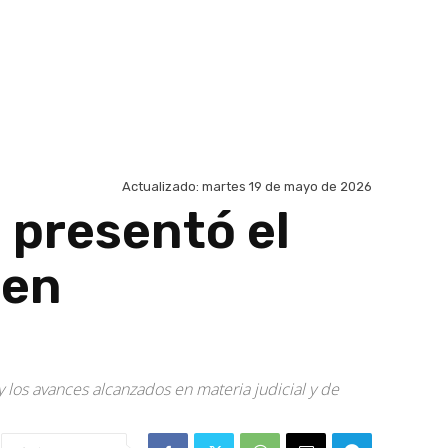
Actualizado:
martes 19 de mayo de 2026
 presentó el
 en
 y los avances alcanzados en materia judicial y de