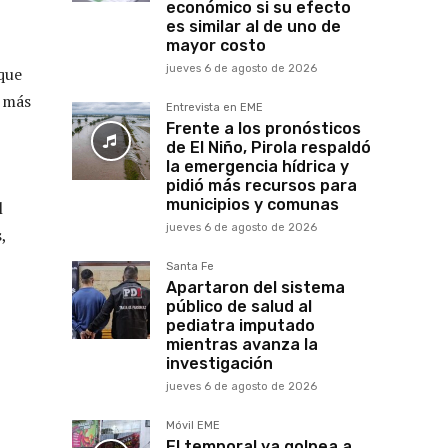
económico si su efecto
es similar al de uno de
mayor costo
jueves 6 de agosto de 2026
 que
o más
Entrevista en EME
Frente a los pronósticos
de El Niño, Pirola respaldó
la emergencia hídrica y
pidió más recursos para
municipios y comunas
l
jueves 6 de agosto de 2026
,
Santa Fe
Apartaron del sistema
público de salud al
pediatra imputado
mientras avanza la
investigación
jueves 6 de agosto de 2026
Móvil EME
El temporal ya golpea a