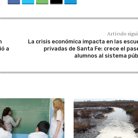
Artículo sigu
n
La crisis económica impacta en las escu
ió a
privadas de Santa Fe: crece el pas
alumnos al sistema púb