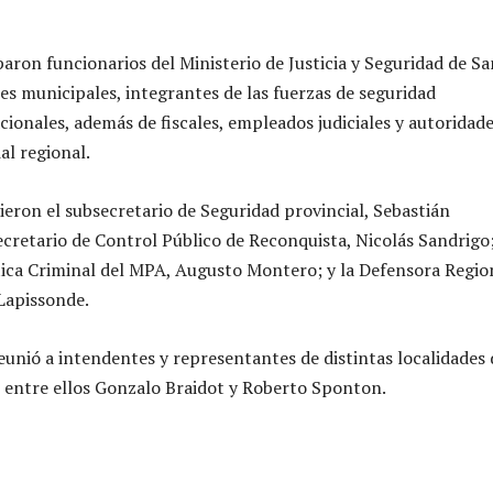
aron funcionarios del Ministerio de Justicia y Seguridad de S
es municipales, integrantes de las fuerzas de seguridad
cionales, además de fiscales, empleados judiciales y autoridad
ial regional.
ieron el subsecretario de Seguridad provincial, Sebastián
cretario de Control Público de Reconquista, Nicolás Sandrigo;
tica Criminal del MPA, Augusto Montero; y la Defensora Regio
 Lapissonde.
eunió a intendentes y representantes de distintas localidades 
, entre ellos Gonzalo Braidot y Roberto Sponton.