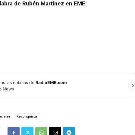
labra de Rubén Martínez en EME:
as las noticias de
RadioEME.com
le News
nciales
Reconquista