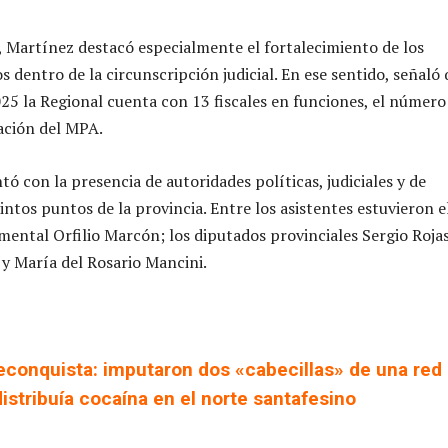
, Martínez destacó especialmente el fortalecimiento de los
 dentro de la circunscripción judicial. En ese sentido, señaló
025 la Regional cuenta con 13 fiscales en funciones, el númer
eación del MPA.
ó con la presencia de autoridades políticas, judiciales y de
intos puntos de la provincia. Entre los asistentes estuvieron e
ental Orfilio Marcón; los diputados provinciales Sergio Rojas
 y María del Rosario Mancini.
econquista: imputaron dos «cabecillas» de una red
istribuía cocaína en el norte santafesino