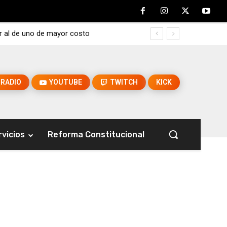
r al de uno de mayor costo
RADIO
YOUTUBE
TWITCH
KICK
rvicios
Reforma Constitucional