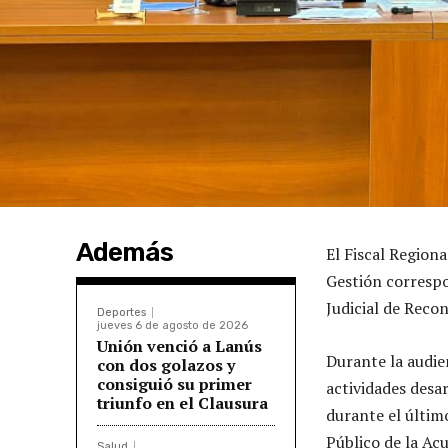
Además
El Fiscal Region
Gestión correspo
Judicial de Recon
Deportes
jueves 6 de agosto de 2026
Unión venció a Lanús
Durante la audien
con dos golazos y
consiguió su primer
actividades desar
triunfo en el Clausura
durante el últim
Público de la Ac
Salud