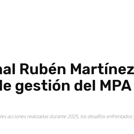
nal Rubén Martínez
de gestión del MPA
ipales acciones realizadas durante 2025, los desafíos enfrentados