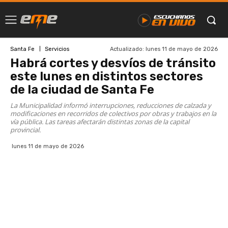
Actualizado:
lunes 11 de mayo de 2026
Santa Fe
Servicios
Habrá cortes y desvíos de tránsito
este lunes en distintos sectores
de la ciudad de Santa Fe
La Municipalidad informó interrupciones, reducciones de calzada y
modificaciones en recorridos de colectivos por obras y trabajos en la
vía pública. Las tareas afectarán distintas zonas de la capital
provincial.
lunes 11 de mayo de 2026