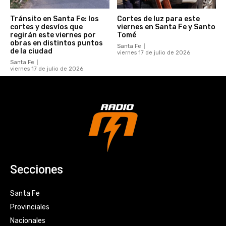
Tránsito en Santa Fe: los
Cortes de luz para este
cortes y desvíos que
viernes en Santa Fe y Santo
regirán este viernes por
Tomé
obras en distintos puntos
Santa Fe
de la ciudad
viernes 17 de julio de 2026
Santa Fe
viernes 17 de julio de 2026
Secciones
Santa Fe
Provinciales
Nacionales