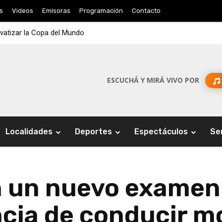
s
Videos
Emisoras
Programación
Contacto
ivatizar la Copa del Mundo
ESCUCHÁ Y MIRÁ VIVO POR
Localidades
Deportes
Espectáculos
Se
 un nuevo examen 
encia de conducir 