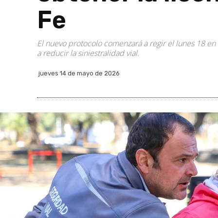
Fe
El nuevo protocolo comenzará a regir el lunes 18 en 
a reducir la siniestralidad vial.
jueves 14 de mayo de 2026