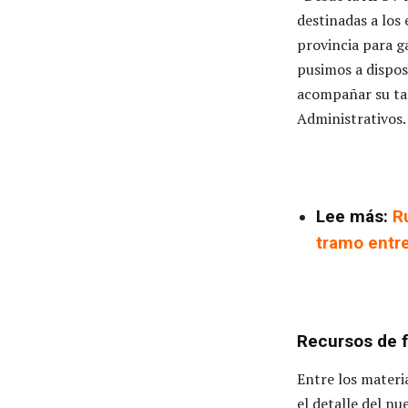
destinadas a los
provincia para g
pusimos a dispos
acompañar su tar
Administrativos.
Lee más:
R
tramo entre
Recursos de 
Entre los materi
el detalle del n