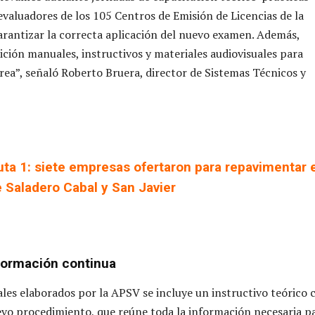
 evaluadores de los 105 Centros de Emisión de Licencias de la
arantizar la correcta aplicación del nuevo examen. Además,
ición manuales, instructivos y materiales audiovisuales para
ea”, señaló Roberto Bruera, director de Sistemas Técnicos y
uta 1: siete empresas ofertaron para repavimentar 
 Saladero Cabal y San Javier
formación continua
ales elaborados por la APSV se incluye un instructivo teórico 
uevo procedimiento, que reúne toda la información necesaria p