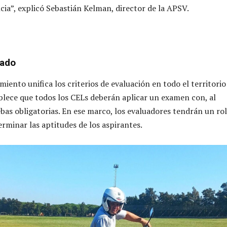
cia”, explicó Sebastián Kelman, director de la APSV.
cado
iento unifica los criterios de evaluación en todo el territorio
ablece que todos los CELs deberán aplicar un examen con, al
bas obligatorias. En ese marco, los evaluadores tendrán un rol
erminar las aptitudes de los aspirantes.