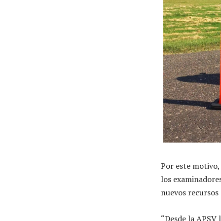
Por este motivo, 
los examinadores,
nuevos recursos
“Desde la APSV l