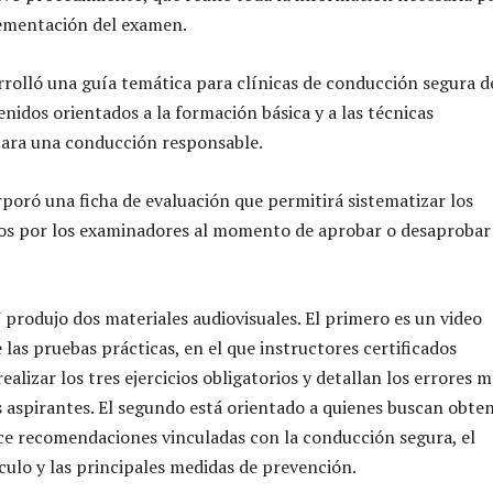
lementación del examen.
rolló una guía temática para clínicas de conducción segura d
nidos orientados a la formación básica y a las técnicas
ara una conducción responsable.
rporó una ficha de evaluación que permitirá sistematizar los
ados por los examinadores al momento de aprobar o desaprobar
produjo dos materiales audiovisuales. El primero es un video
 las pruebas prácticas, en el que instructores certificados
lizar los tres ejercicios obligatorios y detallan los errores m
s aspirantes. El segundo está orientado a quienes buscan obte
rece recomendaciones vinculadas con la conducción segura, el
culo y las principales medidas de prevención.