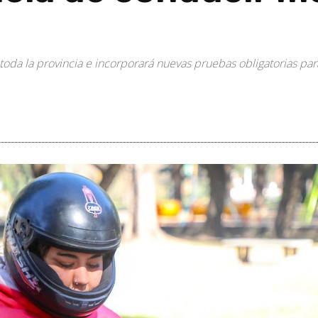
toda la provincia e incorporará nuevas pruebas obligatorias pa