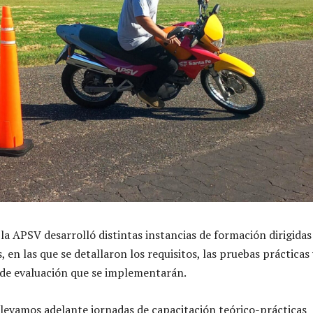
la APSV desarrolló distintas instancias de formación dirigidas
 en las que se detallaron los requisitos, las pruebas prácticas 
 de evaluación que se implementarán.
levamos adelante jornadas de capacitación teórico-prácticas