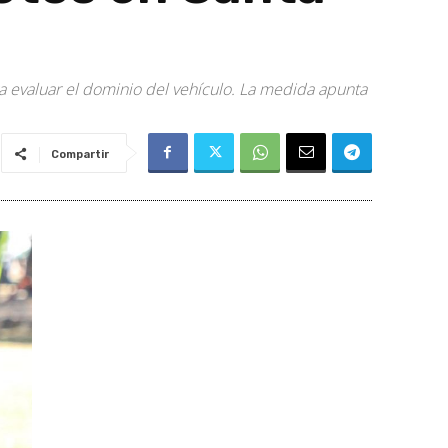
ra evaluar el dominio del vehículo. La medida apunta
Compartir