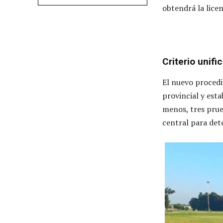
obtendrá la licen
Criterio unifi
El nuevo procedim
provincial y est
menos, tres prue
central para det