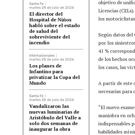
objetivo de unifi
Santa Fe
martes 28 de julio de 2026
Licencias (CELs).
El director del
los motociclista
Hospital de Niños
habló sobre el estado
de salud del
Según datos del 
sobreviviente del
incendio
por los siniestro
41 % correspondi
Internacionales
de los hechos ocu
martes 28 de julio de 2026
Los planes de
los casos, las ví
Infantino para
privatizar la Copa del
Mundo
A partir de este
necesarias para
Santa Fe
martes 28 de julio de 2026
Vandalizaron las
“El nuevo examen
nuevas luminarias de
maniobra en ocho
Aristóbulo del Valle a
solo dos semanas de
indispensables p
inaugurar la obra
habilidades mín