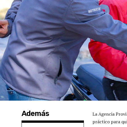
Además
La Agencia Prov
práctico para qu