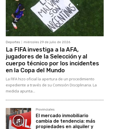
Deportes
miércoles 29 de julio de 2026
La FIFA investiga a la AFA,
jugadores de la Selección y al
cuerpo técnico por los incidentes
en la Copa del Mundo
La FIFA hizo oficial la apertura de un procedimiento
expediente a través de su Comisión Disciplinaria. La
medida apunta...
Provinciales
El mercado inmobiliario
cambia de tendencia: más
propiedades en alquiler y