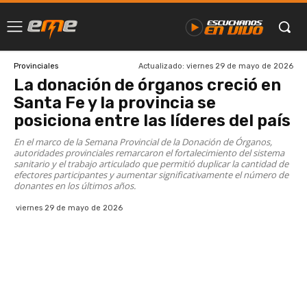
Actualizado:
viernes 29 de mayo de 2026
Provinciales
La donación de órganos creció en
Santa Fe y la provincia se
posiciona entre las líderes del país
En el marco de la Semana Provincial de la Donación de Órganos,
autoridades provinciales remarcaron el fortalecimiento del sistema
sanitario y el trabajo articulado que permitió duplicar la cantidad de
efectores participantes y aumentar significativamente el número de
donantes en los últimos años.
viernes 29 de mayo de 2026