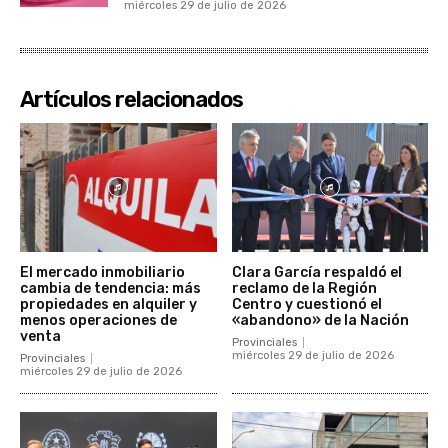
miércoles 29 de julio de 2026
Artículos relacionados
El mercado inmobiliario
Clara García respaldó el
cambia de tendencia: más
reclamo de la Región
propiedades en alquiler y
Centro y cuestionó el
menos operaciones de
«abandono» de la Nación
venta
Provinciales
miércoles 29 de julio de 2026
Provinciales
miércoles 29 de julio de 2026