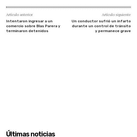
Artículo anterior
Artículo siguiente
Intentaron ingresar a un
Un conductor sufrió un infarto
comercio sobre Blas Parera y
durante un control de tránsito
terminaron detenidos
y permanece grave
Últimas noticias