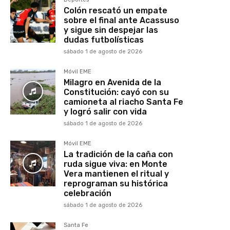
Colón rescató un empate
sobre el final ante Acassuso
y sigue sin despejar las
dudas futbolísticas
sábado 1 de agosto de 2026
Móvil EME
Milagro en Avenida de la
Constitución: cayó con su
camioneta al riacho Santa Fe
y logró salir con vida
sábado 1 de agosto de 2026
Móvil EME
La tradición de la caña con
ruda sigue viva: en Monte
Vera mantienen el ritual y
reprograman su histórica
celebración
sábado 1 de agosto de 2026
Santa Fe