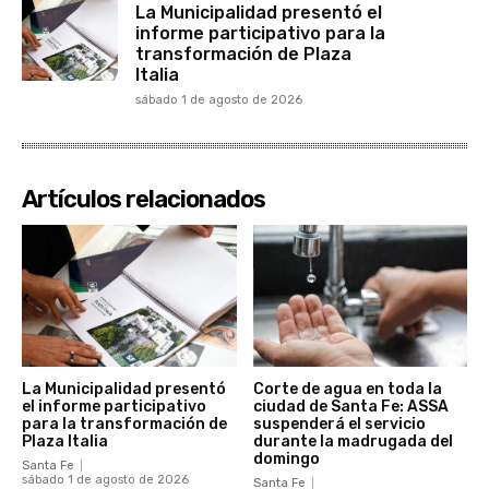
La Municipalidad presentó el
informe participativo para la
transformación de Plaza
Italia
sábado 1 de agosto de 2026
Artículos relacionados
La Municipalidad presentó
Corte de agua en toda la
el informe participativo
ciudad de Santa Fe: ASSA
para la transformación de
suspenderá el servicio
Plaza Italia
durante la madrugada del
domingo
Santa Fe
sábado 1 de agosto de 2026
Santa Fe