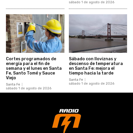
sábado 1 de agosto de 2026
Cortes programados de
Sábado con lloviznas y
energía para el fin de
descenso de temperatura
semana y el lunes en Santa
en Santa Fe: mejora el
Fe, Santo Tomé y Sauce
tiempo hacia la tarde
Viejo
Santa Fe
sábado 1 de agosto de 2026
Santa Fe
sábado 1 de agosto de 2026