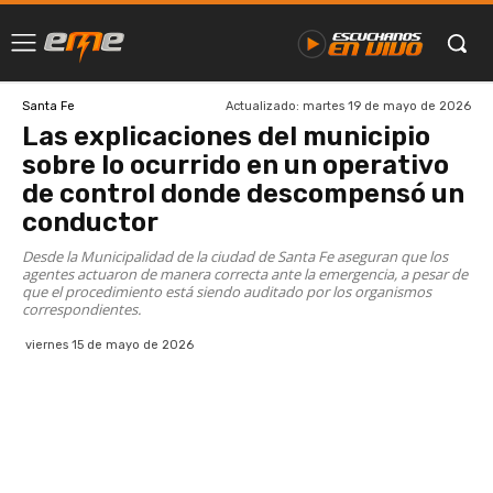
Actualizado:
martes 19 de mayo de 2026
Santa Fe
Las explicaciones del municipio
sobre lo ocurrido en un operativo
de control donde descompensó un
conductor
Desde la Municipalidad de la ciudad de Santa Fe aseguran que los
agentes actuaron de manera correcta ante la emergencia, a pesar de
que el procedimiento está siendo auditado por los organismos
correspondientes.
viernes 15 de mayo de 2026