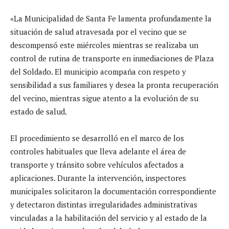
«La Municipalidad de Santa Fe lamenta profundamente la
situación de salud atravesada por el vecino que se
descompensó este miércoles mientras se realizaba un
control de rutina de transporte en inmediaciones de Plaza
del Soldado. El municipio acompaña con respeto y
sensibilidad a sus familiares y desea la pronta recuperación
del vecino, mientras sigue atento a la evolución de su
estado de salud.
El procedimiento se desarrolló en el marco de los
controles habituales que lleva adelante el área de
transporte y tránsito sobre vehículos afectados a
aplicaciones. Durante la intervención, inspectores
municipales solicitaron la documentación correspondiente
y detectaron distintas irregularidades administrativas
vinculadas a la habilitación del servicio y al estado de la