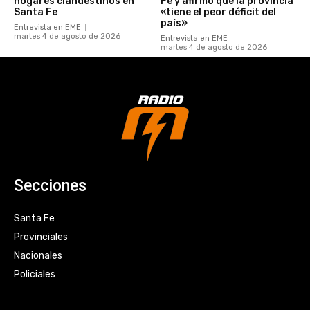
hogares clandestinos en
Fe y afirmó que la provincia
Santa Fe
«tiene el peor déficit del
país»
Entrevista en EME
martes 4 de agosto de 2026
Entrevista en EME
martes 4 de agosto de 2026
Secciones
Santa Fe
Provinciales
Nacionales
Policiales