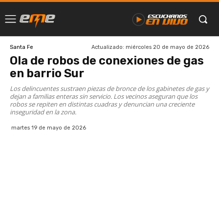
Actualizado:
miércoles 20 de mayo de 2026
Santa Fe
Ola de robos de conexiones de gas
en barrio Sur
Los delincuentes sustraen piezas de bronce de los gabinetes de gas y
dejan a familias enteras sin servicio. Los vecinos aseguran que los
robos se repiten en distintas cuadras y denuncian una creciente
inseguridad en la zona.
martes 19 de mayo de 2026