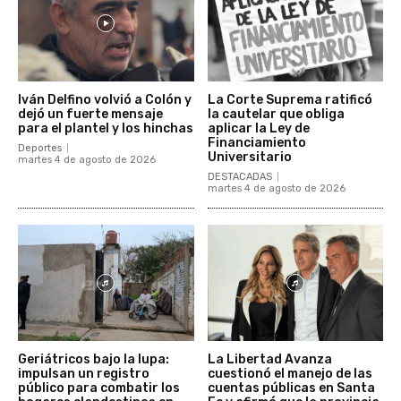
Iván Delfino volvió a Colón y
La Corte Suprema ratificó
dejó un fuerte mensaje
la cautelar que obliga
para el plantel y los hinchas
aplicar la Ley de
Financiamiento
Deportes
Universitario
martes 4 de agosto de 2026
DESTACADAS
martes 4 de agosto de 2026
Geriátricos bajo la lupa:
La Libertad Avanza
impulsan un registro
cuestionó el manejo de las
público para combatir los
cuentas públicas en Santa