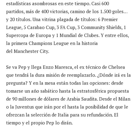
estadísticas asombrosas en este tiempo. Casi 600
partidos, más de 400 victorias, camino de los 1.500 goles…
y 20 títulos. Una vitrina plagada de títulos: 6 Premier
League, 5 Carabao Cup, 3 FA Cup, 3 Community Shields, 1
Supercopa de Europa y 1 Mundial de Clubes. Y entre ellos,
la primera Champions League en la historia
del Manchester City.
Se va Pep y llega Enzo Maresca, el ex técnico de Chelsea
que tendrá la dura misión de reemplazarlo. ¿Dónde irá es la
pregunta? Y en la mesa están todas las opciones: desde
tomarse un año sabático hasta la estratosférica propuesta
de 90 millones de dólares de Arabia Saudita. Desde el Milan
o la Juventus que irán por el hasta la posibilidad de que le
ofrezcan la selección de Italia para su refundación. El
tiempo y el propio Pep lo dirán.