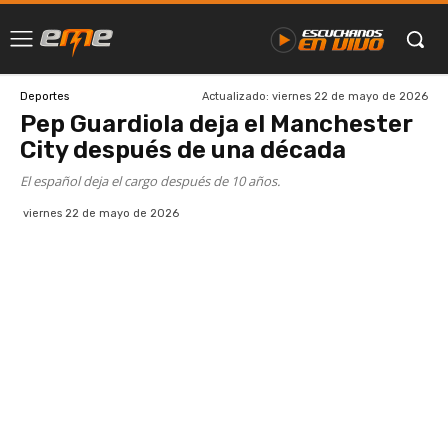
Actualizado:
viernes 22 de mayo de 2026
Deportes
Pep Guardiola deja el Manchester
City después de una década
El español deja el cargo después de 10 años.
viernes 22 de mayo de 2026