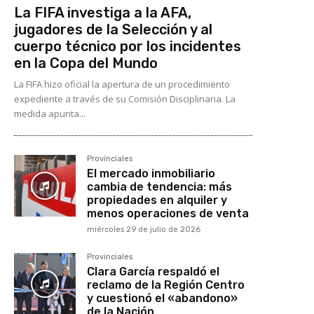
La FIFA investiga a la AFA,
jugadores de la Selección y al
cuerpo técnico por los incidentes
en la Copa del Mundo
La FIFA hizo oficial la apertura de un procedimiento
expediente a través de su Comisión Disciplinaria. La
medida apunta...
Provinciales
El mercado inmobiliario
cambia de tendencia: más
propiedades en alquiler y
menos operaciones de venta
miércoles 29 de julio de 2026
Provinciales
Clara García respaldó el
reclamo de la Región Centro
y cuestionó el «abandono»
de la Nación