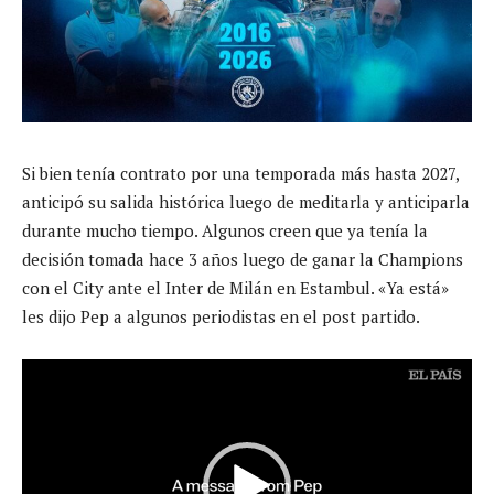
Si bien tenía contrato por una temporada más hasta 2027,
anticipó su salida histórica luego de meditarla y anticiparla
durante mucho tiempo. Algunos creen que ya tenía la
decisión tomada hace 3 años luego de ganar la Champions
con el City ante el Inter de Milán en Estambul. «Ya está»
les dijo Pep a algunos periodistas en el post partido.
R
e
p
r
o