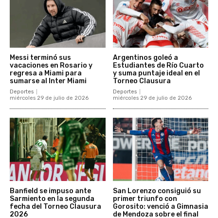
Messi terminó sus
Argentinos goleó a
vacaciones en Rosario y
Estudiantes de Río Cuarto
regresa a Miami para
y suma puntaje ideal en el
sumarse al Inter Miami
Torneo Clausura
Deportes
Deportes
miércoles 29 de julio de 2026
miércoles 29 de julio de 2026
Banfield se impuso ante
San Lorenzo consiguió su
Sarmiento en la segunda
primer triunfo con
fecha del Torneo Clausura
Gorosito: venció a Gimnasia
2026
de Mendoza sobre el final