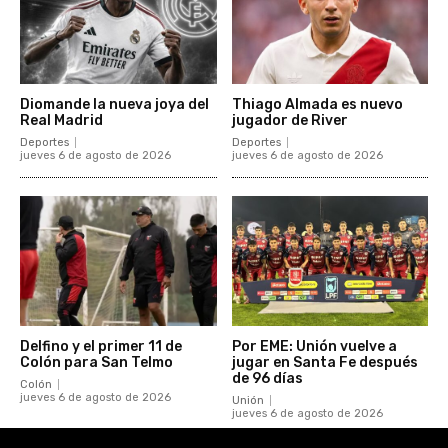
Diomande la nueva joya del
Thiago Almada es nuevo
Real Madrid
jugador de River
Deportes
Deportes
jueves 6 de agosto de 2026
jueves 6 de agosto de 2026
Delfino y el primer 11 de
Por EME: Unión vuelve a
Colón para San Telmo
jugar en Santa Fe después
de 96 días
Colón
jueves 6 de agosto de 2026
Unión
jueves 6 de agosto de 2026