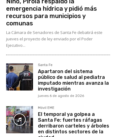
Niño, Pirola respaldó la
emergencia hídrica y pidió más
recursos para municipios y
comunas
La Cámara de Senadores de Santa Fe debatirá este
jueves el proyecto de ley enviado por el Poder
Ejecutivo...
Santa Fe
Apartaron del sistema
público de salud al pediatra
imputado mientras avanza la
investigación
jueves 6 de agosto de 2026
Móvil EME
El temporal ya golpea a
Santa Fe: fuertes ráfagas
derribaron carteles y árboles
en distintos sectores de la