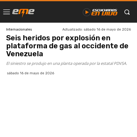
Actualizado:
sábado 16 de mayo de 2026
Internacionales
Seis heridos por explosión en
plataforma de gas al occidente de
Venezuela
El siniestro se produjo en una planta operada por la estatal PDVSA.
sábado 16 de mayo de 2026