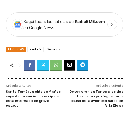
Seguí todas las noticias de
RadioEME.com
en Google News
ETIQUETAS
santa fe
Servicios
Artículo anterior
Artículo siguiente
Santo Tomé: un niño de 9 años
Detuvieron en Funes a los dos
cayó de un camión municipal y
hermanos prófugos por la
está internado en grave
causa de la avioneta narco en
estado
Villa Eloísa