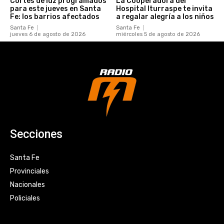
Cortes de luz programados
La Cooperadora del
para este jueves en Santa
Hospital Iturraspe te invita
Fe: los barrios afectados
a regalar alegría a los niños
Santa Fe
Santa Fe
jueves 6 de agosto de 2026
miércoles 5 de agosto de 2026
Secciones
Santa Fe
Provinciales
Nacionales
Policiales