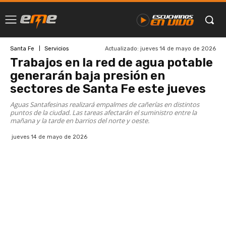
Actualizado:
jueves 14 de mayo de 2026
Santa Fe
Servicios
Trabajos en la red de agua potable
generarán baja presión en
sectores de Santa Fe este jueves
Aguas Santafesinas realizará empalmes de cañerías en distintos
puntos de la ciudad. Las tareas afectarán el suministro entre la
mañana y la tarde en barrios del norte y oeste.
jueves 14 de mayo de 2026