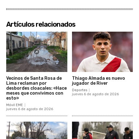
Artículos relacionados
Vecinos de Santa Rosa de
Thiago Almada es nuevo
Lima reclaman por
jugador de River
desbordes cloacales: «Hace
Deportes
meses que convivimos con
jueves 6 de agosto de 2026
esto»
Móvil EME
jueves 6 de agosto de 2026