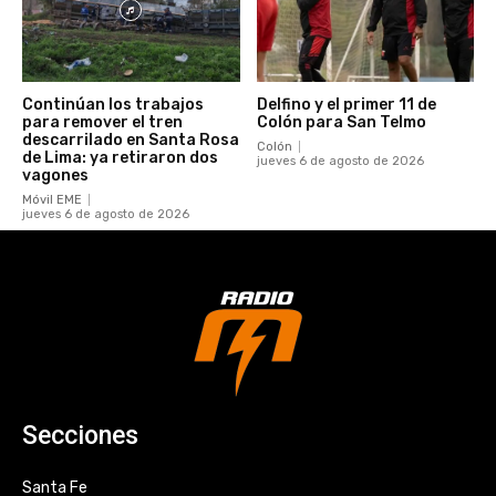
Continúan los trabajos
Delfino y el primer 11 de
para remover el tren
Colón para San Telmo
descarrilado en Santa Rosa
Colón
de Lima: ya retiraron dos
jueves 6 de agosto de 2026
vagones
Móvil EME
jueves 6 de agosto de 2026
Secciones
Santa Fe