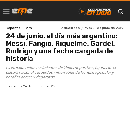
Actualizado:
jueves 25 de junio de 2026
Deportes
Viral
24 de junio, el día más argentino:
Messi, Fangio, Riquelme, Gardel,
Rodrigo y una fecha cargada de
historia
La jornada reúne nacimientos de ídolos deportivos, figuras de la
cultura nacional, recuerdos imborrables de la música popular y
hazañas aéreas y deportivas.
miércoles 24 de junio de 2026