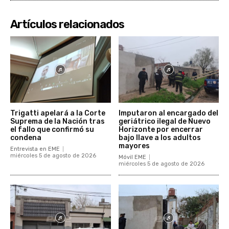
Artículos relacionados
Trigatti apelará a la Corte
Imputaron al encargado del
Suprema de la Nación tras
geriátrico ilegal de Nuevo
el fallo que confirmó su
Horizonte por encerrar
condena
bajo llave a los adultos
mayores
Entrevista en EME
miércoles 5 de agosto de 2026
Móvil EME
miércoles 5 de agosto de 2026