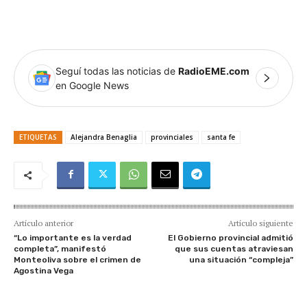
Seguí todas las noticias de
RadioEME.com
en Google News
ETIQUETAS
Alejandra Benaglia
provinciales
santa fe
Artículo anterior
Artículo siguiente
“Lo importante es la verdad
El Gobierno provincial admitió
completa”, manifestó
que sus cuentas atraviesan
Monteoliva sobre el crimen de
una situación “compleja”
Agostina Vega