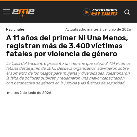
Actualizado:
martes 2 de junio de 2026
Nacionales
A 11 años del primer Ni Una Menos,
registran más de 3.400 víctimas
fatales por violencia de género
La Casa del Encuentro presentó un informe que releva 3.424 víctimas
fatales desde junio de 2015. Desde la organización advirtieron sobre
el aumento de los riesgos para mujeres y diversidades, cuestionaron
la falta de políticas públicas y reclamaron una mayor capacitación
con perspectiva de género en la Justicia y las fuerzas de seguridad.
martes 2 de junio de 2026