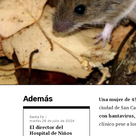
Además
Una mujer de 4
ciudad de San Ca
con
hantavirus,
Santa Fe
martes 28 de julio de 2026
clínico pese a lo
El director del
Hospital de Niños