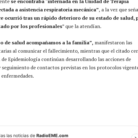
iente
se encontraba “internada en la Unidad de Terapia
ectada a asistencia respiratoria mecánica”
, a la vez que señ
e ocurrió tras un rápido deterioro de su estado de salud, 
izado por los profesionales
” que la atendían.
po de salud acompañamos a la familia”,
manifestaron las
tarias al comunicar el fallecimiento, mientras que el citado ce
ea de Epidemiología continúan desarrollando las acciones de
y seguimiento de contactos previstas en los protocolos vigent
e enfermedades.
as las noticias de
RadioEME.com