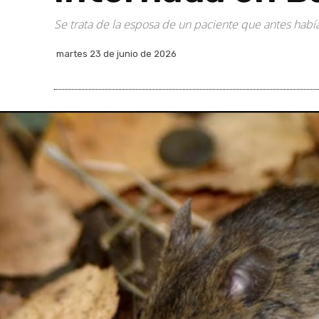
Se trata de la esposa de un paciente que antes habí
martes 23 de junio de 2026