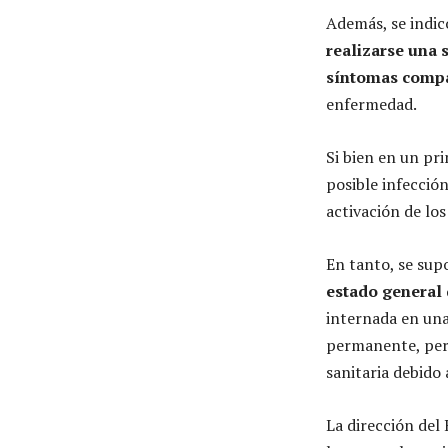
Además, se indic
realizarse una 
síntomas compa
enfermedad.
Si bien en un pr
posible infección
activación de lo
En tanto, se sup
estado general
internada en una
permanente, pero
sanitaria debido 
La dirección del