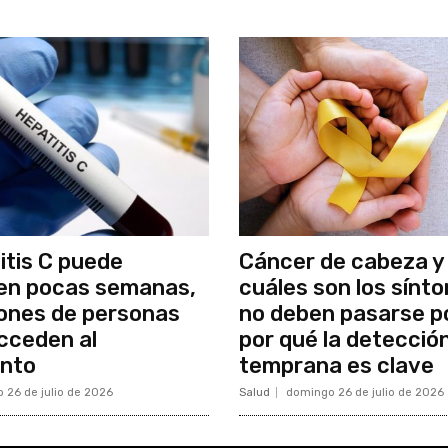
itis C puede
Cáncer de cabeza y 
en pocas semanas,
cuáles son los sínt
lones de personas
no deben pasarse po
cceden al
por qué la detecció
ento
temprana es clave
 26 de julio de 2026
Salud
domingo 26 de julio de 2026