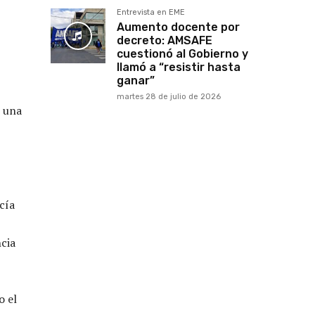
Entrevista en EME
Aumento docente por
decreto: AMSAFE
cuestionó al Gobierno y
llamó a “resistir hasta
ganar”
martes 28 de julio de 2026
o una
cía
ncia
o el