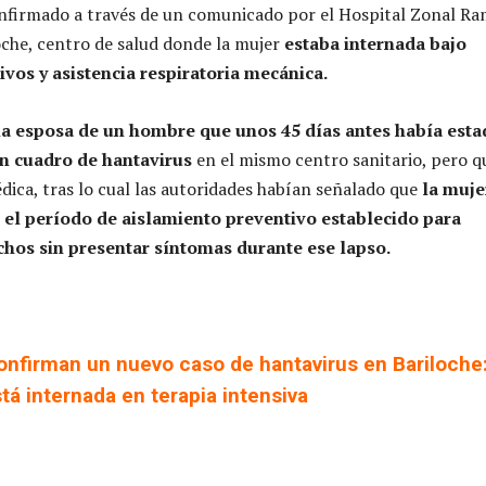
onfirmado a través de un comunicado por el Hospital Zonal R
loche, centro de salud donde la mujer
estaba internada bajo
ivos y asistencia respiratoria mecánica.
la esposa de un hombre que unos 45 días antes había esta
un cuadro de hantavirus
en el mismo centro sanitario, pero q
édica, tras lo cual las autoridades habían señalado que
la muje
el período de aislamiento preventivo establecido para
chos sin presentar síntomas durante ese lapso.
onfirman un nuevo caso de hantavirus en Bariloche:
tá internada en terapia intensiva