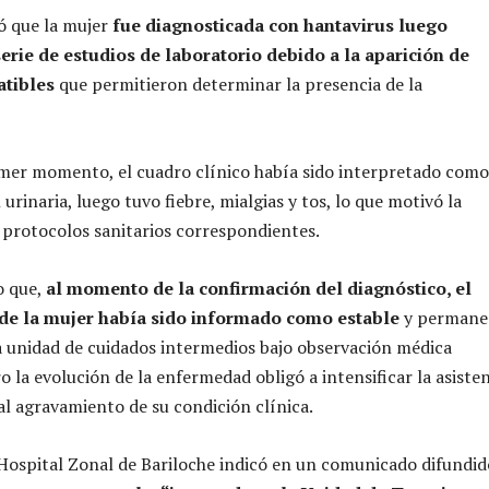
ó que la mujer
fue diagnosticada con hantavirus luego
serie de estudios de laboratorio debido a la aparición de
tibles
que permitieron determinar la presencia de la
imer momento, el cuadro clínico había sido interpretado com
 urinaria, luego tuvo fiebre, mialgias y tos, lo que motivó la
s protocolos sanitarios correspondientes.
o que,
al momento de la confirmación del diagnóstico, el
 de la mujer había sido informado como estable
y permane
 unidad de cuidados intermedios bajo observación médica
 la evolución de la enfermedad obligó a intensificar la asiste
al agravamiento de su condición clínica.
 Hospital Zonal de Bariloche indicó en un comunicado difundid