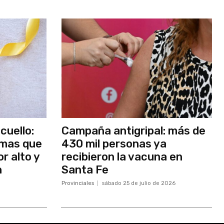
cuello:
Campaña antigripal: más de
omas que
430 mil personas ya
r alto y
recibieron la vacuna en
n
Santa Fe
Provinciales
sábado 25 de julio de 2026