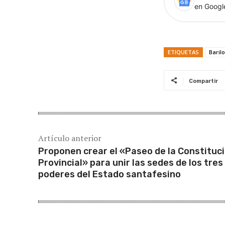
en Goog
ETIQUETAS
Baril
Compartir
Artículo anterior
Proponen crear el «Paseo de la Constituc
Provincial» para unir las sedes de los tres
poderes del Estado santafesino