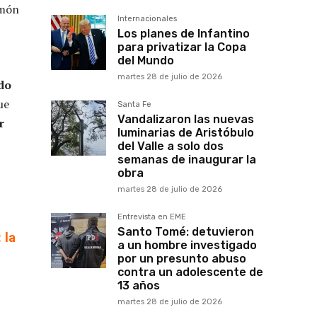
amón
Internacionales
Los planes de Infantino
para privatizar la Copa
del Mundo
martes 28 de julio de 2026
do
ue
Santa Fe
Vandalizaron las nuevas
r
luminarias de Aristóbulo
del Valle a solo dos
semanas de inaugurar la
obra
martes 28 de julio de 2026
Entrevista en EME
Santo Tomé: detuvieron
 la
a un hombre investigado
por un presunto abuso
contra un adolescente de
13 años
martes 28 de julio de 2026