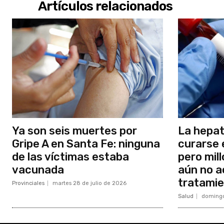
Artículos relacionados
Ya son seis muertes por
La hepat
Gripe A en Santa Fe: ninguna
curarse 
de las víctimas estaba
pero mil
vacunada
aún no a
tratami
Provinciales
martes 28 de julio de 2026
Salud
domingo