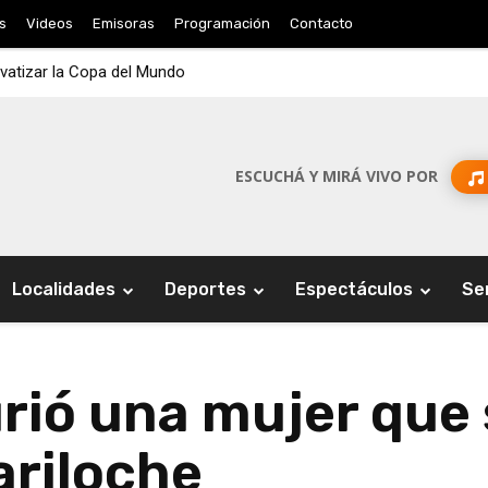
s
Videos
Emisoras
Programación
Contacto
ivatizar la Copa del Mundo
ESCUCHÁ Y MIRÁ VIVO POR
Localidades
Deportes
Espectáculos
Se
rió una mujer que
ariloche