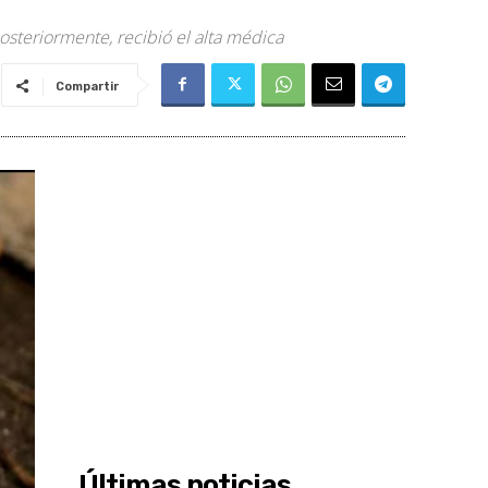
steriormente, recibió el alta médica
Compartir
Últimas noticias