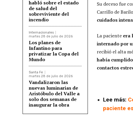
habló sobre el estado
Su deceso fue c
de salud del
Carrillo de Bari
sobreviviente del
incendio
cuidados intens
Internacionales
La paciente
era 
martes 28 de julio de 2026
Los planes de
internado por 
Infantino para
recibió el alta m
privatizar la Copa del
Mundo
había cumplido 
contactos estre
Santa Fe
martes 28 de julio de 2026
Vandalizaron las
nuevas luminarias de
Aristóbulo del Valle a
solo dos semanas de
Lee más:
C
inaugurar la obra
paciente es