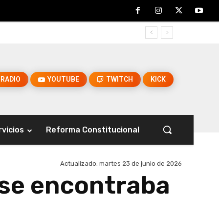
RADIO
YOUTUBE
TWITCH
KICK
rvicios
Reforma Constitucional
Actualizado:
martes 23 de junio de 2026
 se encontraba