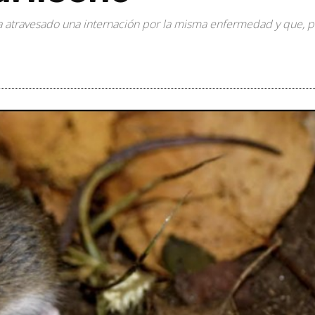
a atravesado una internación por la misma enfermedad y que, po