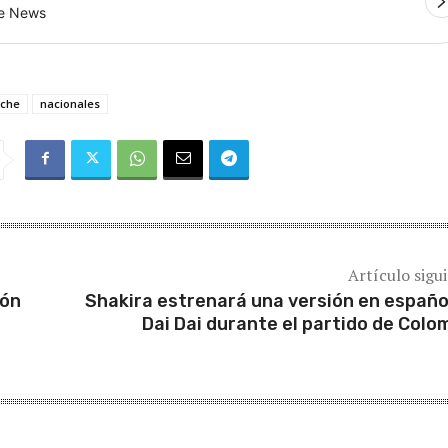
le News
oche
nacionales
Artículo sigu
ión
Shakira estrenará una versión en españo
Dai Dai durante el partido de Colo