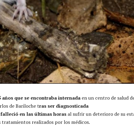
5 años que se encontraba internada
en un centro de salud de
rlos de Bariloche t
ras ser diagnosticada
falleció en las últimas horas
al sufrir un deterioro de su es
s tratamientos realizados por los médicos.