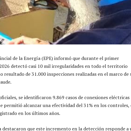
ncial de la Energía (EPE) informó que durante el primer
026 detectó casi 10 mil irregularidades en todo el territorio
o resultado de 31.000 inspecciones realizadas en el marco de 
raude.
ficiales, se identificaron 9.869 casos de conexiones eléctricas
ue permitió alcanzar una efectividad del 31% en los controles, 
gistrado en los últimos años.
 destacaron que este incremento en la detección responde a