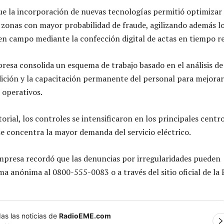
ue la incorporación de nuevas tecnologías permitió optimizar 
e zonas con mayor probabilidad de fraude, agilizando además l
n campo mediante la confección digital de actas en tiempo re
resa consolida un esquema de trabajo basado en el análisis de
dición y la capacitación permanente del personal para mejorar
 operativos.
torial, los controles se intensificaron en los principales centr
e concentra la mayor demanda del servicio eléctrico.
mpresa recordó que las denuncias por irregularidades pueden
ma anónima al 0800-555-0083 o a través del sitio oficial de la 
as las noticias de
RadioEME.com