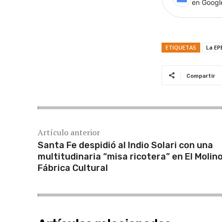
en Goog
ETIQUETAS
La EP
Compartir
Artículo anterior
Santa Fe despidió al Indio Solari con una
multitudinaria “misa ricotera” en El Molin
Fábrica Cultural