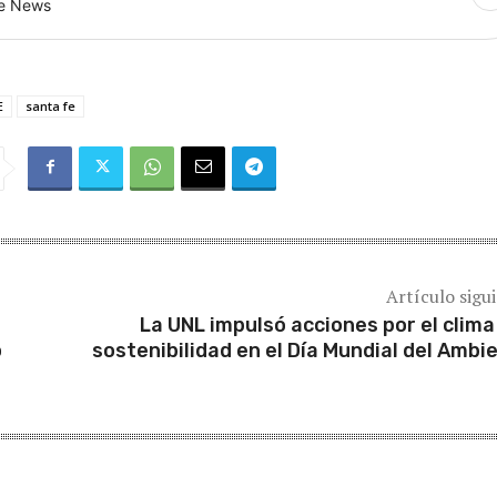
le News
E
santa fe
Artículo sigu
La UNL impulsó acciones por el clima 
o
sostenibilidad en el Día Mundial del Ambi