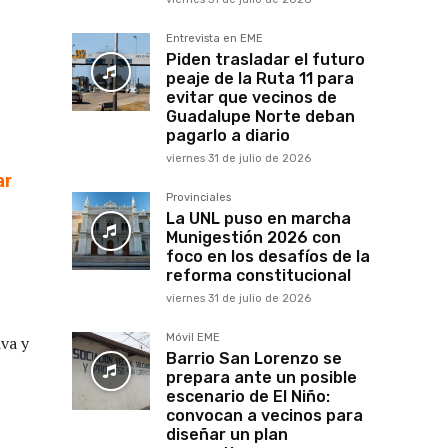
Entrevista en EME
Piden trasladar el futuro
peaje de la Ruta 11 para
evitar que vecinos de
Guadalupe Norte deban
pagarlo a diario
viernes 31 de julio de 2026
ar
Provinciales
La UNL puso en marcha
Munigestión 2026 con
foco en los desafíos de la
reforma constitucional
viernes 31 de julio de 2026
Móvil EME
iva y
Barrio San Lorenzo se
prepara ante un posible
escenario de El Niño:
convocan a vecinos para
diseñar un plan