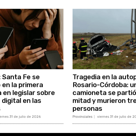
 Santa Fe se
Tragedia en la auto
 en la primera
Rosario-Córdoba: u
 en legislar sobre
camioneta se partió
 digital en las
mitad y murieron tr
s
personas
ernes 31 de julio de 2026
Provinciales
viernes 31 de julio de 