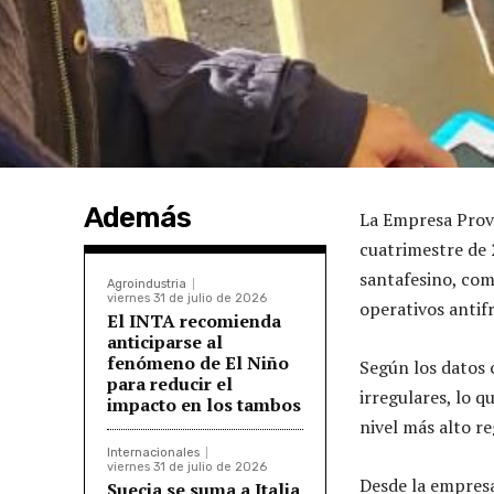
Además
La Empresa Provi
cuatrimestre de 2
santafesino, com
Agroindustria
viernes 31 de julio de 2026
operativos antif
El INTA recomienda
anticiparse al
fenómeno de El Niño
Según los datos o
para reducir el
irregulares, lo q
impacto en los tambos
nivel más alto re
Internacionales
viernes 31 de julio de 2026
Desde la empresa
Suecia se suma a Italia