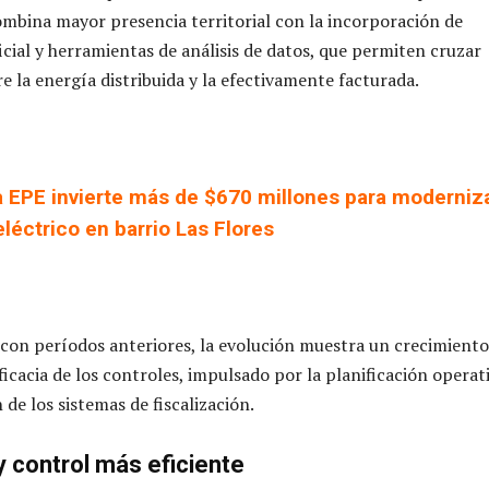
ombina mayor presencia territorial con la incorporación de
ficial y herramientas de análisis de datos, que permiten cruzar
e la energía distribuida y la efectivamente facturada.
a EPE invierte más de $670 millones para moderniz
eléctrico en barrio Las Flores
on períodos anteriores, la evolución muestra un crecimiento
ficacia de los controles, impulsado por la planificación operat
de los sistemas de fiscalización.
y control más eficiente