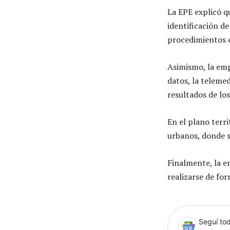
La EPE explicó q
identificación d
procedimientos e
Asimismo, la emp
datos, la teleme
resultados de los
En el plano terri
urbanos, donde s
Finalmente, la e
realizarse de for
Seguí tod