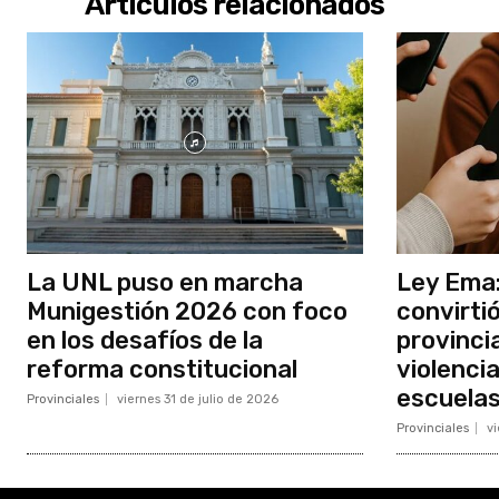
Artículos relacionados
La UNL puso en marcha
Ley Ema:
Munigestión 2026 con foco
convirtió
en los desafíos de la
provincia
reforma constitucional
violencia
escuela
Provinciales
viernes 31 de julio de 2026
Provinciales
vi