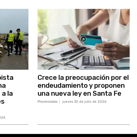
pista
Crece la preocupación por el
na
endeudamiento y proponen
 a la
una nueva ley en Santa Fe
es
Provinciales
jueves 30 de julio de 2026
2026