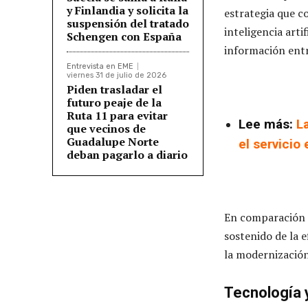
y Finlandia y solicita la
estrategia que c
suspensión del tratado
inteligencia arti
Schengen con España
información entr
Entrevista en EME
viernes 31 de julio de 2026
Piden trasladar el
futuro peaje de la
Ruta 11 para evitar
Lee más:
L
que vecinos de
Guadalupe Norte
el servicio 
deban pagarlo a diario
En comparación c
sostenido de la e
la modernización 
Tecnología 