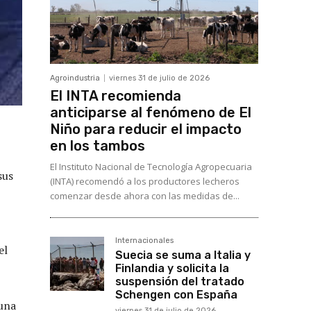
Agroindustria
viernes 31 de julio de 2026
El INTA recomienda
anticiparse al fenómeno de El
Niño para reducir el impacto
en los tambos
El Instituto Nacional de Tecnología Agropecuaria
sus
(INTA) recomendó a los productores lecheros
comenzar desde ahora con las medidas de...
Internacionales
el
Suecia se suma a Italia y
Finlandia y solicita la
suspensión del tratado
Schengen con España
 una
viernes 31 de julio de 2026