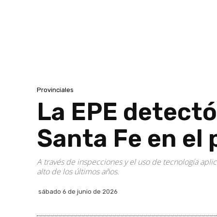
Provinciales
La EPE detectó 
Santa Fe en el 
A través de inspecciones y el uso de tecnología aplic
alto de los últimos años.
sábado 6 de junio de 2026