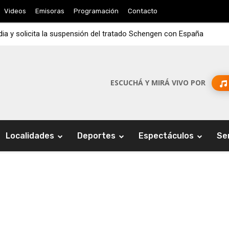
Videos
Emisoras
Programación
Contacto
ndia y solicita la suspensión del tratado Schengen con España
ESCUCHÁ Y MIRÁ VIVO POR
Localidades
Deportes
Espectáculos
Se