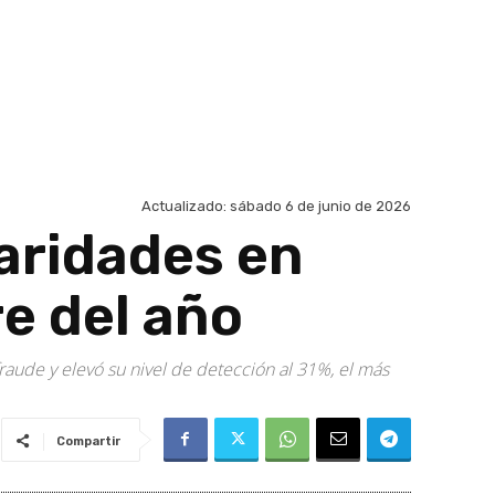
Actualizado:
sábado 6 de junio de 2026
laridades en
e del año
fraude y elevó su nivel de detección al 31%, el más
Compartir