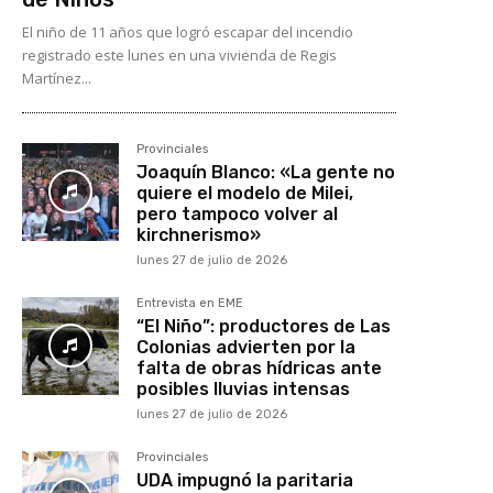
El niño de 11 años que logró escapar del incendio
registrado este lunes en una vivienda de Regis
Martínez...
Provinciales
Joaquín Blanco: «La gente no
quiere el modelo de Milei,
pero tampoco volver al
kirchnerismo»
lunes 27 de julio de 2026
Entrevista en EME
“El Niño”: productores de Las
Colonias advierten por la
falta de obras hídricas ante
posibles lluvias intensas
lunes 27 de julio de 2026
Provinciales
UDA impugnó la paritaria