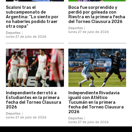
Scaloni tras el
Boca fue sorprendido y
subcampeonato de
perdió por goleada con
Argentina: “Lo siento por
Riestra en la primera fecha
no haberles podido traer
del Torneo Clausura 2026
otra copa”
Deportes
lunes 27 de julio de 2026
Deportes
lunes 27 de julio de 2026
Independiente derrotó a
Independiente Rivadavia
Estudiantes en la primera
igualó con Atlético
fecha del Torneo Clausura
Tucumán en la primera
2026
fecha del Torneo Clausura
2026
Deportes
lunes 27 de julio de 2026
Deportes
lunes 27 de julio de 2026