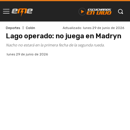
Actualizado:
lunes 29 de junio de 2026
Deportes
Colón
Lago operado: no juega en Madryn
Nacho no estará en la primera fecha de la segunda rueda.
lunes 29 de junio de 2026