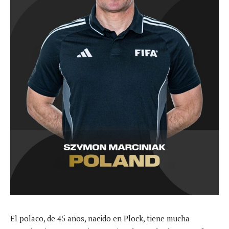
El polaco, de 45 años, nacido en Plock, tiene mucha