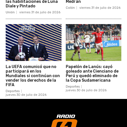
las habilitaciones de Luna
Medrán
Diale y Pintado
Colón
viernes 31 de julio de 2026
Unión
viernes 31 de julio de 2026
La UEFA comunicó que no
Papelón de Lanús: cayó
participará en los
goleado ante Cienciano de
Mundiales si continúan con
Perú y quedó eliminado de
vender los derechos de la
la Copa Sudamericana
FIFA
Deportes
jueves 30 de julio de 2026
Deportes
jueves 30 de julio de 2026