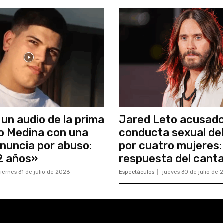
 un audio de la prima
Jared Leto acusado
o Medina con una
conducta sexual del
nuncia por abuso:
por cuatro mujeres: 
2 años»
respuesta del cant
iernes 31 de julio de 2026
Espectáculos
jueves 30 de julio de 