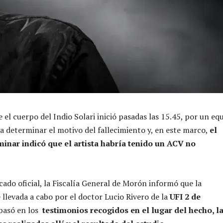
 el cuerpo del Indio Solari inició pasadas las 15.45, por un eq
a determinar el motivo del fallecimiento y, en este marco,
el
minar indicó que el artista habría tenido un ACV no
ado oficial, la Fiscalía General de Morón informó que la
 llevada a cabo por el doctor Lucio Rivero de la
UFI 2 de
basó en los
testimonios recogidos en el lugar del hecho, l