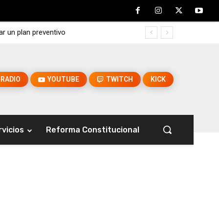
ar un plan preventivo
RADIO
YOUTUBE
TWITCH
KICK
rvicios
Reforma Constitucional