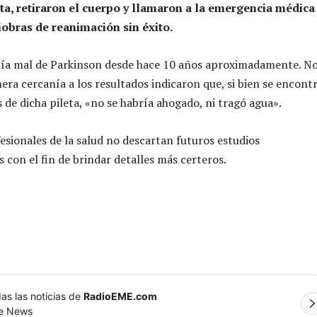
sta, retiraron el cuerpo y llamaron a la emergencia médica
obras de reanimación sin éxito.
enía mal de Parkinson desde hace 10 años aproximadamente. N
mera cercanía a los resultados indicaron que, si bien se encont
 de dicha pileta, «no se habría ahogado, ni tragó agua».
esionales de la salud no descartan futuros estudios
con el fin de brindar detalles más certeros.
as las noticias de
RadioEME.com
le News