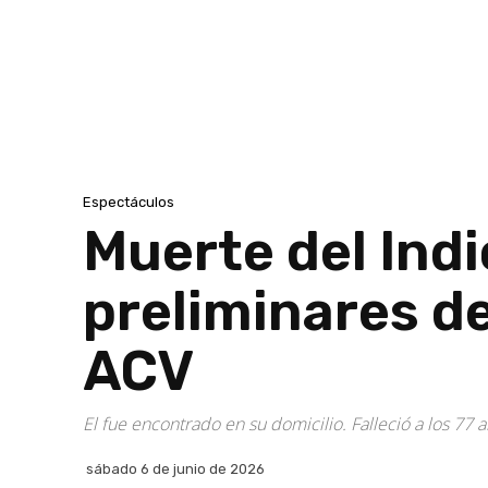
Espectáculos
Muerte del Indi
preliminares de
ACV
El fue encontrado en su domicilio. Falleció a los 77 a
sábado 6 de junio de 2026