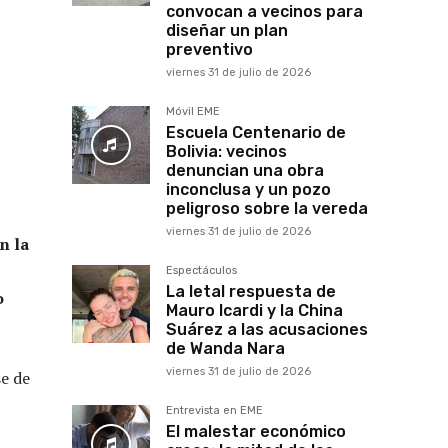
convocan a vecinos para
diseñar un plan
preventivo
viernes 31 de julio de 2026
Móvil EME
Escuela Centenario de
Bolivia: vecinos
denuncian una obra
inconclusa y un pozo
peligroso sobre la vereda
viernes 31 de julio de 2026
n la
Espectáculos
La letal respuesta de
o
Mauro Icardi y la China
Suárez a las acusaciones
de Wanda Nara
viernes 31 de julio de 2026
se de
Entrevista en EME
El malestar económico