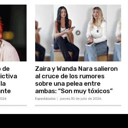
 de
Zaira y Wanda Nara salieron
ictiva
al cruce de los rumores
la
sobre una pelea entre
ante
ambas: “Son muy tóxicos”
2026
Espectáculos
jueves 30 de julio de 2026