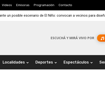
Videos
Emisoras
Programación
Contacto
nte un posible escenario de El Niño: convocan a vecinos para diseñ
ESCUCHÁ Y MIRÁ VIVO POR
Localidades
Deportes
Espectáculos
Se