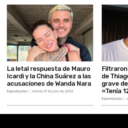
La letal respuesta de Mauro
Filtraron
Icardi y la China Suárez a las
de Thiag
acusaciones de Wanda Nara
grave de
«Tenía 1
Espectáculos
viernes 31 de julio de 2026
Espectáculos
v