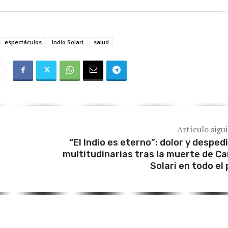
espectáculos
Indio Solari
salud
Artículo sigu
“El Indio es eterno”: dolor y desped
multitudinarias tras la muerte de Ca
Solari en todo el 