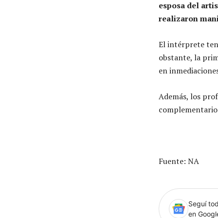
esposa del arti
realizaron mani
El intérprete t
obstante, la pri
en inmediaciones
Además, los prof
complementarios 
Fuente: NA
Seguí tod
en Goog