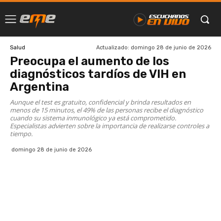
Actualizado:
domingo 28 de junio de 2026
Salud
Preocupa el aumento de los
diagnósticos tardíos de VIH en
Argentina
Aunque el test es gratuito, confidencial y brinda resultados en
menos de 15 minutos, el 49% de las personas recibe el diagnóstico
cuando su sistema inmunológico ya está comprometido.
Especialistas advierten sobre la importancia de realizarse controles a
tiempo.
domingo 28 de junio de 2026