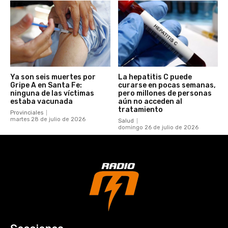
Ya son seis muertes por
La hepatitis C puede
Gripe A en Santa Fe:
curarse en pocas semanas,
ninguna de las víctimas
pero millones de personas
estaba vacunada
aún no acceden al
tratamiento
Provinciales
martes 28 de julio de 2026
Salud
domingo 26 de julio de 2026