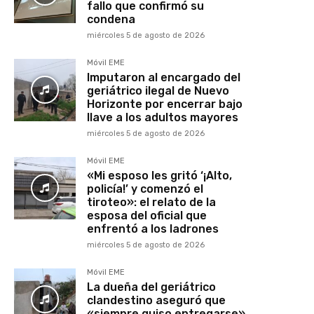
fallo que confirmó su
condena
miércoles 5 de agosto de 2026
Móvil EME
Imputaron al encargado del
geriátrico ilegal de Nuevo
Horizonte por encerrar bajo
llave a los adultos mayores
miércoles 5 de agosto de 2026
Móvil EME
«Mi esposo les gritó ‘¡Alto,
policía!’ y comenzó el
tiroteo»: el relato de la
esposa del oficial que
enfrentó a los ladrones
miércoles 5 de agosto de 2026
Móvil EME
La dueña del geriátrico
clandestino aseguró que
«siempre quiso entregarse»