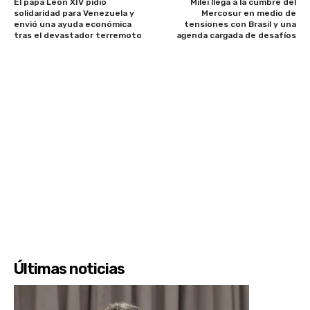
El papa León XIV pidió
Milei llega a la cumbre del
solidaridad para Venezuela y
Mercosur en medio de
envió una ayuda económica
tensiones con Brasil y una
tras el devastador terremoto
agenda cargada de desafíos
Últimas noticias