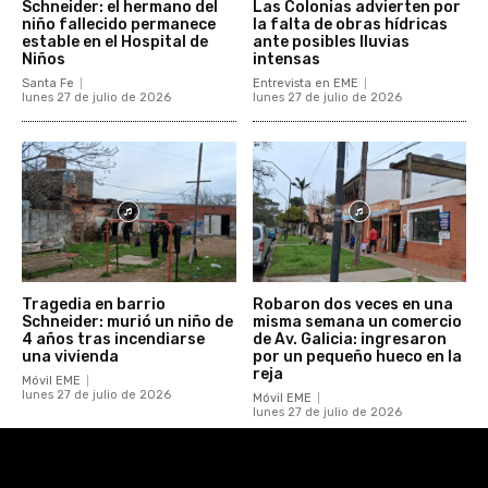
Schneider: el hermano del
Las Colonias advierten por
niño fallecido permanece
la falta de obras hídricas
estable en el Hospital de
ante posibles lluvias
Niños
intensas
Santa Fe
Entrevista en EME
lunes 27 de julio de 2026
lunes 27 de julio de 2026
Tragedia en barrio
Robaron dos veces en una
Schneider: murió un niño de
misma semana un comercio
4 años tras incendiarse
de Av. Galicia: ingresaron
una vivienda
por un pequeño hueco en la
reja
Móvil EME
lunes 27 de julio de 2026
Móvil EME
lunes 27 de julio de 2026