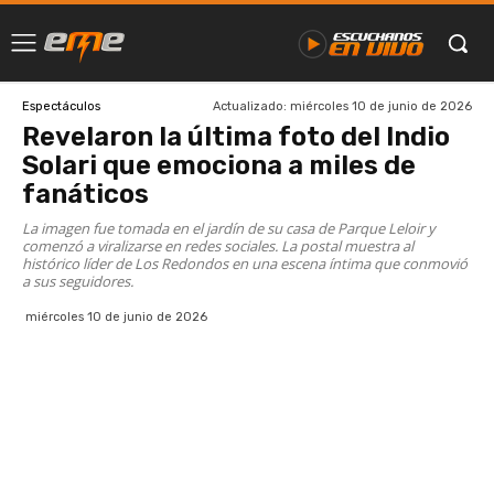
Actualizado:
miércoles 10 de junio de 2026
Espectáculos
Revelaron la última foto del Indio
Solari que emociona a miles de
fanáticos
La imagen fue tomada en el jardín de su casa de Parque Leloir y
comenzó a viralizarse en redes sociales. La postal muestra al
histórico líder de Los Redondos en una escena íntima que conmovió
a sus seguidores.
miércoles 10 de junio de 2026