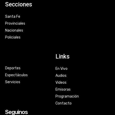
Secciones
Santa Fe
Provinciales
Nacionales
Policiales
Links
Deportes
En Vivo
Espectáculos
Audios
Servicios
Videos
Emisoras
Programación
Contacto
Seguinos