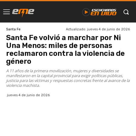
Actualizado:
jueves 4 de junio de 2026
Santa Fe
Santa Fe volvió a marchar por Ni
Una Menos: miles de personas
reclamaron contra la violencia de
género
A 11 años de la primera movilización, mujeres y diversidades se
manifestaron en la capital provincial para exigir políticas públicas,
justicia para las víctimas y respuestas concretas frente al avance de la
violencia machista.
jueves 4 de junio de 2026