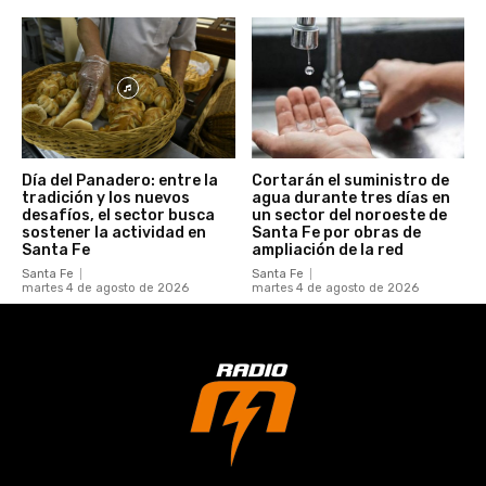
Día del Panadero: entre la
Cortarán el suministro de
tradición y los nuevos
agua durante tres días en
desafíos, el sector busca
un sector del noroeste de
sostener la actividad en
Santa Fe por obras de
Santa Fe
ampliación de la red
Santa Fe
Santa Fe
martes 4 de agosto de 2026
martes 4 de agosto de 2026