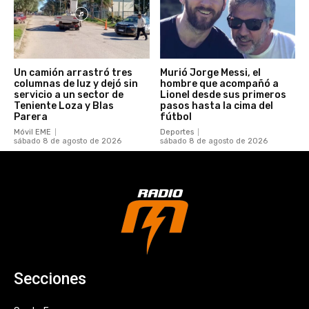
Un camión arrastró tres
Murió Jorge Messi, el
columnas de luz y dejó sin
hombre que acompañó a
servicio a un sector de
Lionel desde sus primeros
Teniente Loza y Blas
pasos hasta la cima del
Parera
fútbol
Móvil EME
Deportes
sábado 8 de agosto de 2026
sábado 8 de agosto de 2026
Secciones