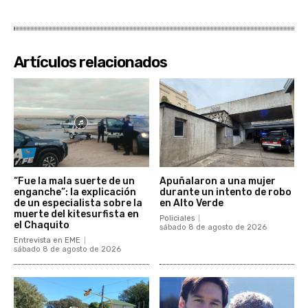
Artículos relacionados
“Fue la mala suerte de un
Apuñalaron a una mujer
enganche”: la explicación
durante un intento de robo
de un especialista sobre la
en Alto Verde
muerte del kitesurfista en
Policiales
el Chaquito
sábado 8 de agosto de 2026
Entrevista en EME
sábado 8 de agosto de 2026