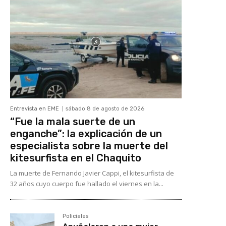
Entrevista en EME
sábado 8 de agosto de 2026
“Fue la mala suerte de un
enganche”: la explicación de un
especialista sobre la muerte del
kitesurfista en el Chaquito
La muerte de Fernando Javier Cappi, el kitesurfista de
32 años cuyo cuerpo fue hallado el viernes en la...
Policiales