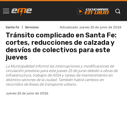
Actualizado:
jueves 25 de junio de 2026
Santa Fe
Servicios
Tránsito complicado en Santa Fe:
cortes, reducciones de calzada y
desvíos de colectivos para este
jueves
La Municipalidad informó las interrupciones y modificaciones de
circulación previstas para este jueves 25 de junio debido a obras de
infraestructura, trabajos de ASSA y tareas de mantenimiento en
distintos sectores de la ciudad. También habrá cambios en
recorridos de líneas de transporte urbano.
jueves 25 de junio de 2026