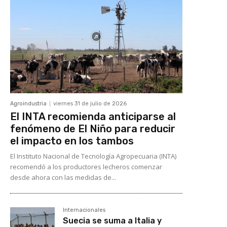
Agroindustria
viernes 31 de julio de 2026
El INTA recomienda anticiparse al
fenómeno de El Niño para reducir
el impacto en los tambos
El Instituto Nacional de Tecnología Agropecuaria (INTA)
recomendó a los productores lecheros comenzar
desde ahora con las medidas de...
Internacionales
Suecia se suma a Italia y