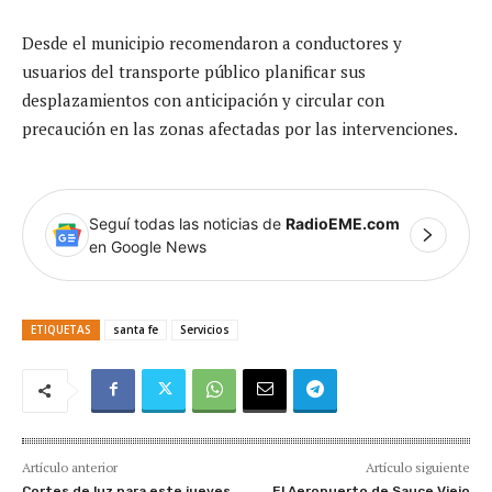
Desde el municipio recomendaron a conductores y
usuarios del transporte público planificar sus
desplazamientos con anticipación y circular con
precaución en las zonas afectadas por las intervenciones.
Seguí todas las noticias de
RadioEME.com
en Google News
ETIQUETAS
santa fe
Servicios
Artículo anterior
Artículo siguiente
Cortes de luz para este jueves
El Aeropuerto de Sauce Viejo