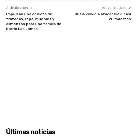
Artículo anterior
Artículo siguiente
Impulsan una colecta de
Rusia volvió a atacar Kiev: casi
frazadas, ropa, muebles y
20 muertos
alimentos para una familia de
barrio Las Lomas
Últimas noticias