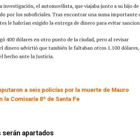
 investigación, el automovilista, que viajaba junto a su hijo de
ado por los suboficiales. Tras encontrar una suma importante 
tes le habrían exigido la entrega de dinero para evitar sancion
gó 400 dólares en otro punto de la ciudad, pero al revisar
l dinero advirtió que también le faltaban otros 1.100 dólares,
l hecho ante la Justicia.
mputaron a seis policías por la muerte de Mauro
 la Comisaría 8ª de Santa Fe
 serán apartados