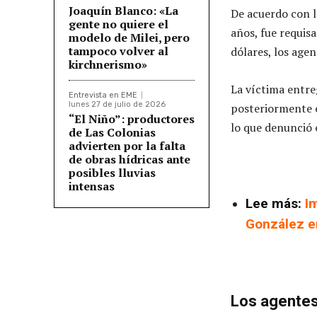
Joaquín Blanco: «La
De acuerdo con la
gente no quiere el
años, fue requis
modelo de Milei, pero
tampoco volver al
dólares, los agen
kirchnerismo»
La víctima entre
Entrevista en EME
lunes 27 de julio de 2026
posteriormente e
“El Niño”: productores
lo que denunció e
de Las Colonias
advierten por la falta
de obras hídricas ante
posibles lluvias
intensas
Lee más:
I
González en
Los agentes