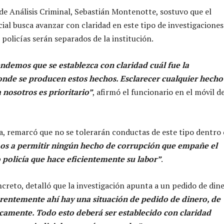
 de Análisis Criminal, Sebastián Montenotte, sostuvo que el
ial busca avanzar con claridad en este tipo de investigaciones
policías serán separados de la institución.
ndemos que se establezca con claridad cuál fue la
onde se producen estos hechos. Esclarecer cualquier hecho
 nosotros es prioritario”
, afirmó el funcionario en el móvil d
a, remarcó que no se tolerarán conductas de este tipo dentro 
s a permitir ningún hecho de corrupción que empañe el
o policía que hace eficientemente su labor”
.
ncreto, detalló que la investigación apunta a un pedido de din
rentemente ahí hay una situación de pedido de dinero, de
icamente. Todo esto deberá ser establecido con claridad