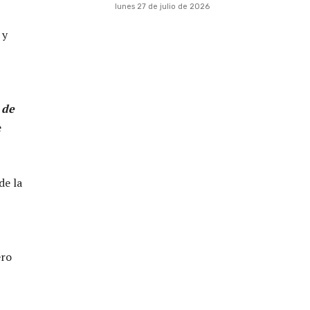
lunes 27 de julio de 2026
 y
 de
e
de la
ero