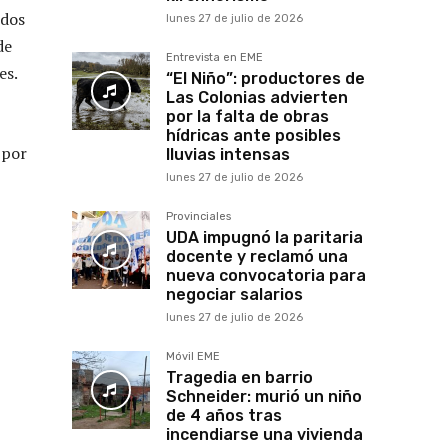
 dos
lunes 27 de julio de 2026
de
Entrevista en EME
es.
“El Niño”: productores de
Las Colonias advierten
por la falta de obras
hídricas ante posibles
 por
lluvias intensas
lunes 27 de julio de 2026
Provinciales
UDA impugnó la paritaria
docente y reclamó una
nueva convocatoria para
negociar salarios
lunes 27 de julio de 2026
Móvil EME
Tragedia en barrio
Schneider: murió un niño
de 4 años tras
incendiarse una vivienda