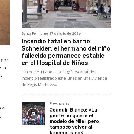
Santa Fe
lunes 27 de julio de 2026
Incendio fatal en barrio
Schneider: el hermano del niño
fallecido permanece estable
 por
en el Hospital de Niños
 la
El niño de 11 años que logró escapar del
es
incendio registrado este lunes en una vivienda
de Regis Martínez...
Provinciales
los
Joaquín Blanco: «La
,
gente no quiere el
modelo de Milei, pero
.
tampoco volver al
kirchnerismo»