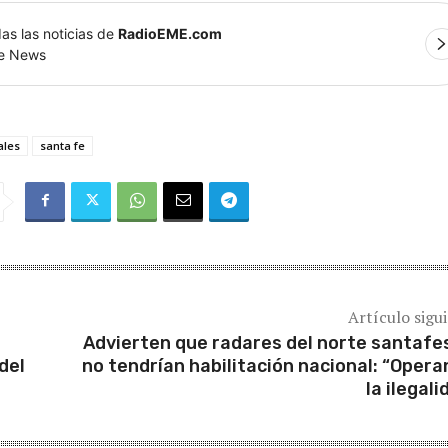
as las noticias de
RadioEME.com
le News
ales
santa fe
Artículo sigu
Advierten que radares del norte santafe
del
no tendrían habilitación nacional: “Opera
la ilegali