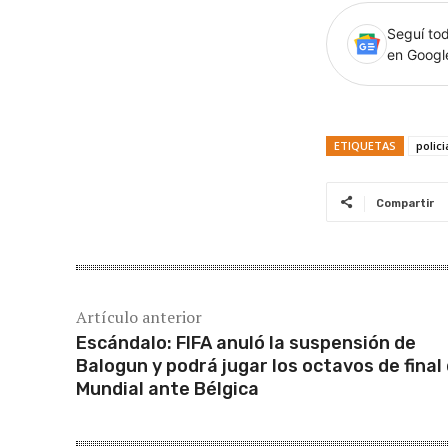
Seguí tod
en Goog
ETIQUETAS
polici
Compartir
Artículo anterior
Escándalo: FIFA anuló la suspensión de
Balogun y podrá jugar los octavos de final 
Mundial ante Bélgica