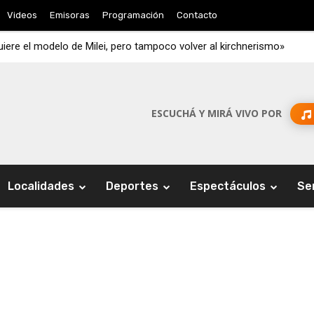
Videos
Emisoras
Programación
Contacto
iere el modelo de Milei, pero tampoco volver al kirchnerismo»
ESCUCHÁ Y MIRÁ VIVO POR
Localidades
Deportes
Espectáculos
Se