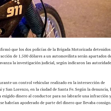
nfirmó que los dos policías de la Brigada Motorizada detenidos
racción de 1.500 dólares a un automovilista serán apartados de
vanza la investigación judicial, según indicaron las autoridad
urante un control vehicular realizado en la intersección de
i y San Lorenzo, en la ciudad de Santa Fe. Según la denuncia, 
 exigido dinero al conductor para no labrarle una infracción y
se habrían apoderado de parte del dinero que llevaba consigo