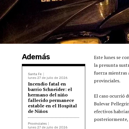
Además
Este lunes se co
la presunta sust
fuerza mientras a
Santa Fe
lunes 27 de julio de 2026
provinciales.
Incendio fatal en
barrio Schneider: el
hermano del niño
El caso ocurrió d
fallecido permanece
Bulevar Pellegrin
estable en el Hospital
de Niños
efectivos habrían
posteriormente, 
Provinciales
lunes 27 de julio de 2026