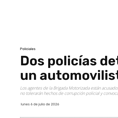
Policiales
Dos policías de
un automovilist
Los agentes de la Brigada Motorizada están acusados
no tolerarán hechos de corrupción policial y convoca
lunes 6 de julio de 2026