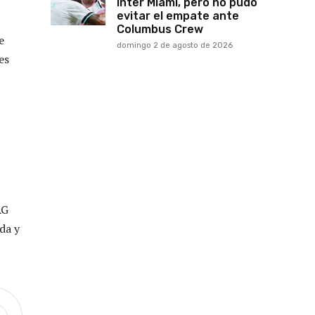
Inter Miami, pero no pudo
evitar el empate ante
Columbus Crew
e
domingo 2 de agosto de 2026
es
AG
da y