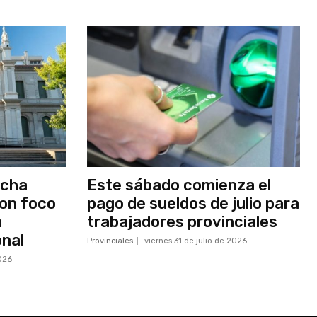
rcha
Este sábado comienza el
on foco
pago de sueldos de julio para
a
trabajadores provinciales
onal
Provinciales
viernes 31 de julio de 2026
2026