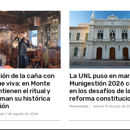
ción de la caña con
La UNL puso en ma
ue viva: en Monte
Munigestión 2026 c
ienen el ritual y
en los desafíos de l
man su histórica
reforma constituci
ión
Provinciales
viernes 31 de julio de 
ado 1 de agosto de 2026