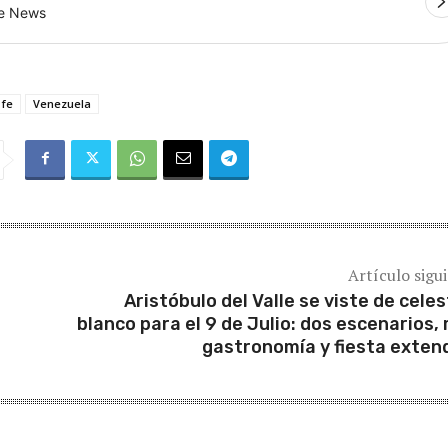
le News
 fe
Venezuela
Artículo sigu
Aristóbulo del Valle se viste de celes
blanco para el 9 de Julio: dos escenarios,
gastronomía y fiesta exten