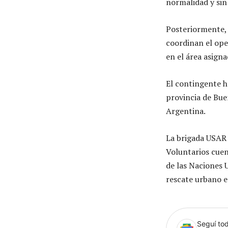
normalidad y sin
Posteriormente, 
coordinan el ope
en el área asigna
El contingente h
provincia de Bue
Argentina.
La brigada USAR 
Voluntarios cuen
de las Naciones U
rescate urbano e
Seguí tod