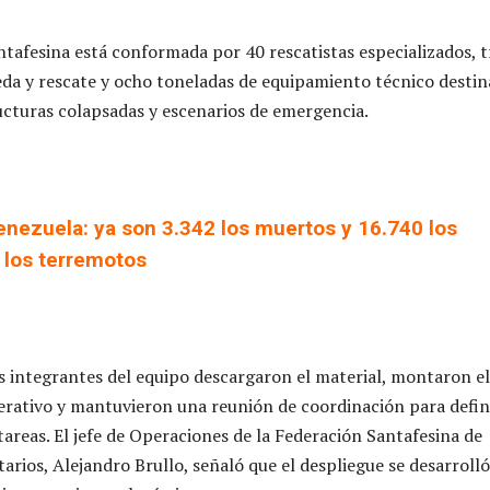
ntafesina está conformada por 40 rescatistas especializados, t
da y rescate y ocho toneladas de equipamiento técnico desti
ucturas colapsadas y escenarios de emergencia.
enezuela: ya son 3.342 los muertos y 16.740 los
 los terremotos
los integrantes del equipo descargaron el material, montaron el
ativo y mantuvieron una reunión de coordinación para defini
tareas. El jefe de Operaciones de la Federación Santafesina de
rios, Alejandro Brullo, señaló que el despliegue se desarroll