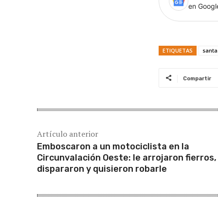
en Goog
ETIQUETAS
santa
Compartir
Artículo anterior
Emboscaron a un motociclista en la
Circunvalación Oeste: le arrojaron fierros,
dispararon y quisieron robarle