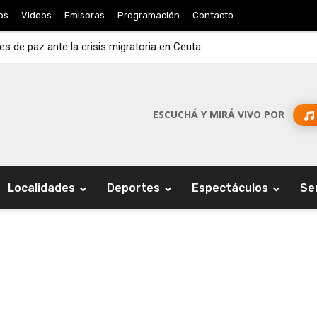
os
Videos
Emisoras
Programación
Contacto
es de paz ante la crisis migratoria en Ceuta
ESCUCHÁ Y MIRÁ VIVO POR
Localidades
Deportes
Espectáculos
Se