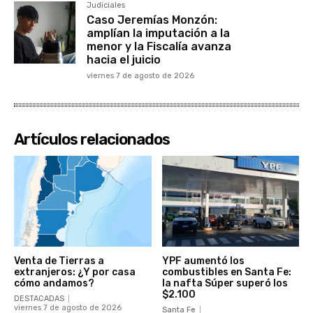
Judiciales
Caso Jeremías Monzón:
amplían la imputación a la
menor y la Fiscalía avanza
hacia el juicio
viernes 7 de agosto de 2026
Artículos relacionados
Venta de Tierras a
YPF aumentó los
extranjeros: ¿Y por casa
combustibles en Santa Fe:
cómo andamos?
la nafta Súper superó los
$2.100
DESTACADAS
viernes 7 de agosto de 2026
Santa Fe