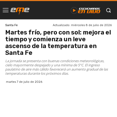
Actualizado:
miércoles 8 de julio de 2026
Santa Fe
Martes frío, pero con sol: mejora el
tiempo y comienza un leve
ascenso de la temperatura en
Santa Fe
La jornada se presenta con buenas condiciones meteorológicas,
cielo mayormente despejado y una mínima de 5°C. El ingreso
paulatino de aire más cálido favorecerá un aumento gradual de las
temperaturas durante los próximos días.
martes 7 de julio de 2026