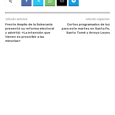
Artículo anterior
Artículo siguiente
Frente Amplio de la Soberanía
Cortes programados de luz
presentó su reforma electoral
para este martes en Santa Fe,
y advirtió: «La intención que
Santo Tomé y Arroyo Leyes
tienen es proscribir a las
minorías»