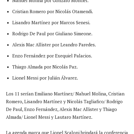
Nahuel Molina por Gonzalo Montiel.
Cristian Romero por Nicolás Otamendi.
Lisandro Martínez por Marcos Senesi.
Rodrigo De Paul por Giuliano Simeone.
Alexis Mac Allister por Leandro Paredes.
Enzo Fernández por Exequiel Palacios.
Thiago Almada por Nicolás Paz.
Lionel Messi por Julián Álvarez.
Los 11 serían Emiliano Martínez/ Nahuel Molina, Cristian
Romero, Lisandro Martínez y Nicolás Tagliafico/ Rodrigo
De Paul, Enzo Fernández, Alexis Mac Allister y Thiago
Almada/ Lionel Messi y Lautaro Martínez.
La agenda marca que Lionel Scaloni brindará la conferencia