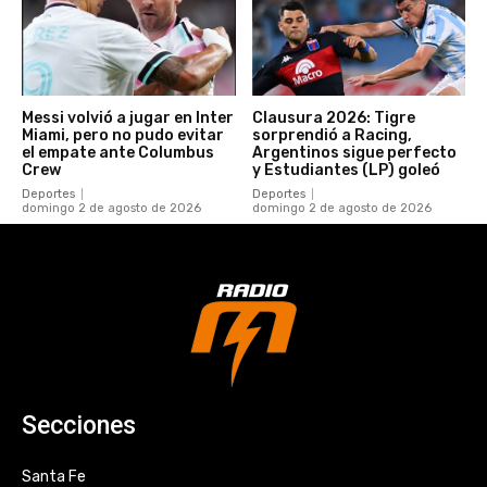
Messi volvió a jugar en Inter
Clausura 2026: Tigre
Miami, pero no pudo evitar
sorprendió a Racing,
el empate ante Columbus
Argentinos sigue perfecto
Crew
y Estudiantes (LP) goleó
Deportes
Deportes
domingo 2 de agosto de 2026
domingo 2 de agosto de 2026
Secciones
Santa Fe