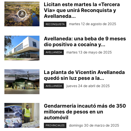
Licitan este martes la «Tercera
Vía» que unirá Reconquista y
Avellaneda...
martes 12 de agosto de 2025
RECONQUISTA
Avellaneda: una beba de 9 meses
dio positivo a cocaína y...
martes 13 de mayo de 2025
AVELLANEDA
La planta de Vicentin Avellaneda
quedó sin luz pese a la...
jueves 24 de abril de 2025
AVELLANEDA
Gendarmería incautó más de 350
millones de pesos en un
automóvil
domingo 30 de marzo de 2025
PROVINCIALES