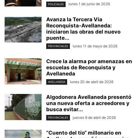
lunes 1 de junio de 2026
POLICIALES
Avanza la Tercera Vía
Reconquista-Avellaneda:
iniciaron las obras del nuevo
puente...
lunes 11 de mayo de 2026
PROVINCIALES
Crece la alarma por amenazas en
escuelas de Reconquista y
Avellaneda
lunes 20 de abril de 2026
AVELLANEDA
Algodonera Avellaneda presentó
una nueva oferta a acreedores y
busca evitar...
jueves 9 de abril de 2026
PROVINCIALES
“Cuento del tío“ millonario en