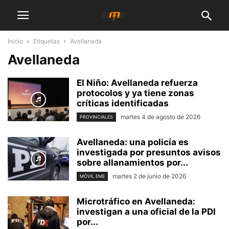
Inicio
Etiquetas
Avellaneda
Avellaneda
El Niño: Avellaneda refuerza
protocolos y ya tiene zonas
críticas identificadas
martes 4 de agosto de 2026
PROVINCIALES
Avellaneda: una policía es
investigada por presuntos avisos
sobre allanamientos por...
martes 2 de junio de 2026
MÓVIL EME
Microtráfico en Avellaneda:
investigan a una oficial de la PDI
por...