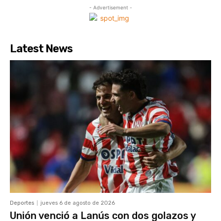
- Advertisement -
Latest News
Deportes
jueves 6 de agosto de 2026
Unión venció a Lanús con dos golazos y