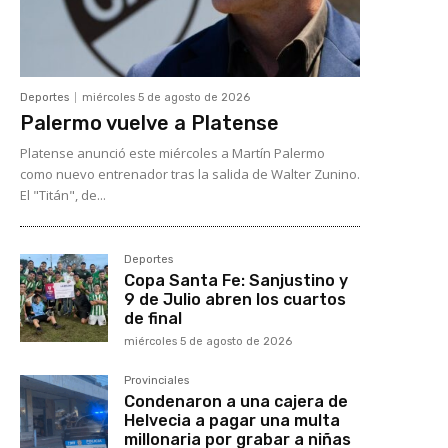
Deportes
miércoles 5 de agosto de 2026
Palermo vuelve a Platense
Platense anunció este miércoles a Martín Palermo
como nuevo entrenador tras la salida de Walter Zunino.
El "Titán", de...
Deportes
Copa Santa Fe: Sanjustino y
9 de Julio abren los cuartos
de final
miércoles 5 de agosto de 2026
Provinciales
Condenaron a una cajera de
Helvecia a pagar una multa
millonaria por grabar a niñas