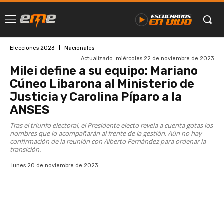
Elecciones 2023
Nacionales
Actualizado:
miércoles 22 de noviembre de 2023
Milei define a su equipo: Mariano
Cúneo Libarona al Ministerio de
Justicia y Carolina Píparo a la
ANSES
Tras el triunfo electoral, el Presidente electo revela a cuenta gotas los
nombres que lo acompañarán al frente de la gestión. Aún no hay
confirmación de la reunión con Alberto Fernández para ordenar la
transición.
lunes 20 de noviembre de 2023