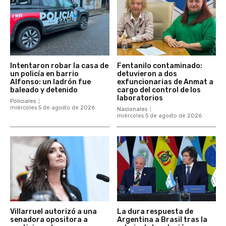
Intentaron robar la casa de
Fentanilo contaminado:
un policía en barrio
detuvieron a dos
Alfonso: un ladrón fue
exfuncionarias de Anmat a
baleado y detenido
cargo del control de los
laboratorios
Policiales
miércoles 5 de agosto de 2026
Nacionales
miércoles 5 de agosto de 2026
Villarruel autorizó a una
La dura respuesta de
senadora opositora a
Argentina a Brasil tras la