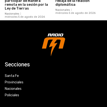
participar de manera
rebaja de la relación
remota en la sesión por la
diplomática
Ley de Tierras
Nacionales
miércoles 5 de agosto de 2026
Nacionales
miércoles 5 de agosto de 2026
Secciones
Santa Fe
Provinciales
Nacionales
Policiales