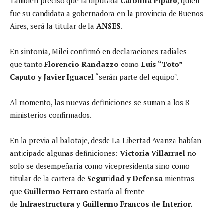
También precisó que la diputada
Carolina Píparo
, quien
fue su candidata a gobernadora en la provincia de Buenos
Aires, será la titular de la
ANSES
.
En sintonía, Milei confirmó en declaraciones radiales
que tanto
Florencio Randazzo
como
Luis “Toto”
Caputo y Javier Iguacel
“serán parte del equipo”.
Al momento, las nuevas definiciones se suman a los 8
ministerios confirmados.
En la previa al balotaje, desde La Libertad Avanza habían
anticipado algunas definiciones:
Victoria Villarruel
no
solo se desempeñaría como vicepresidenta sino como
titular de la cartera de
Seguridad y Defensa
mientras
que
Guillermo Ferraro
estaría al frente
de
Infraestructura y
Guillermo Francos de Interior.