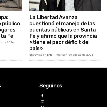
upa:
La Libertad Avanza
o público
cuestionó el manejo de las
ogares
cuentas públicas en Santa
nta Fe
Fe y afirmó que la provincia
«tiene el peor déficit del
to de 2026
país»
Entrevista en EME
martes 4 de agosto de 2026
Seguinos
s