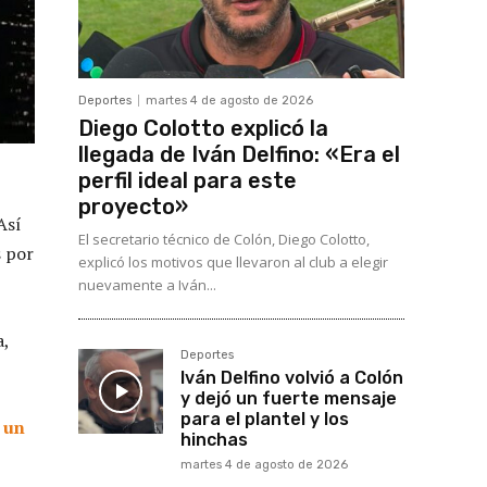
Deportes
martes 4 de agosto de 2026
Diego Colotto explicó la
llegada de Iván Delfino: «Era el
perfil ideal para este
proyecto»
Así
El secretario técnico de Colón, Diego Colotto,
s por
explicó los motivos que llevaron al club a elegir
nuevamente a Iván...
a,
Deportes
Iván Delfino volvió a Colón
y dejó un fuerte mensaje
para el plantel y los
 un
hinchas
martes 4 de agosto de 2026