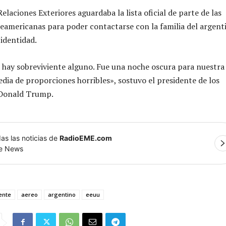
Relaciones Exteriores aguardaba la lista oficial de parte de las
eamericanas para poder contactarse con la familia del argent
 identidad.
hay sobreviviente alguno. Fue una noche oscura para nuestra
edia de proporciones horribles», sostuvo el presidente de los
 Donald Trump.
as las noticias de
RadioEME.com
le News
ente
aereo
argentino
eeuu