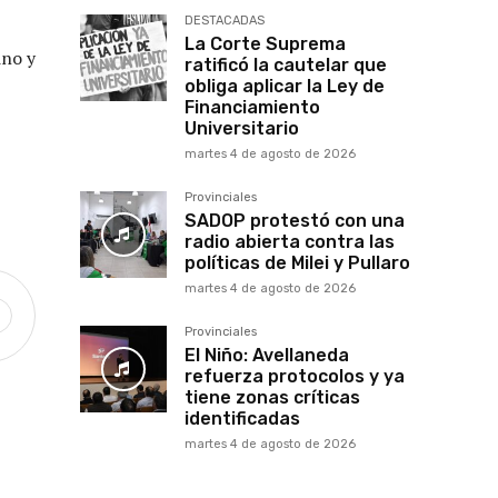
DESTACADAS
La Corte Suprema
ino y
ratificó la cautelar que
obliga aplicar la Ley de
Financiamiento
Universitario
martes 4 de agosto de 2026
Provinciales
SADOP protestó con una
radio abierta contra las
políticas de Milei y Pullaro
martes 4 de agosto de 2026
Provinciales
El Niño: Avellaneda
refuerza protocolos y ya
tiene zonas críticas
identificadas
martes 4 de agosto de 2026