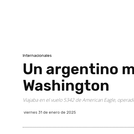
Internacionales
Un argentino mu
Washington
Viajaba en el vuelo 5342 de American Eagle, operado 
viernes 31 de enero de 2025