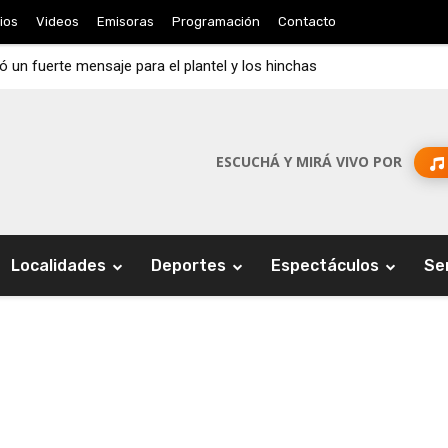
ios
Videos
Emisoras
Programación
Contacto
jó un fuerte mensaje para el plantel y los hinchas
ESCUCHÁ Y MIRÁ VIVO POR
Localidades
Deportes
Espectáculos
Se