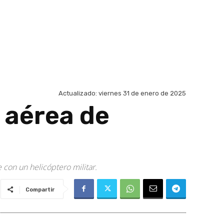
Actualizado:
viernes 31 de enero de 2025
 aérea de
 con un helicóptero militar.
Compartir