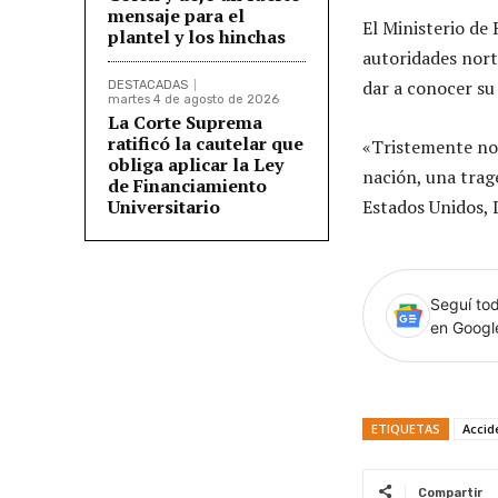
mensaje para el
El Ministerio de 
plantel y los hinchas
autoridades nort
dar a conocer su
DESTACADAS
martes 4 de agosto de 2026
La Corte Suprema
ratificó la cautelar que
«Tristemente no 
obliga aplicar la Ley
nación, una trag
de Financiamiento
Universitario
Estados Unidos,
Seguí tod
en Goog
ETIQUETAS
Accid
Compartir