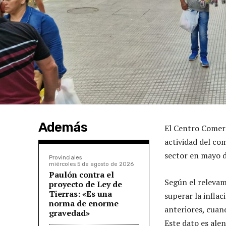
Además
El Centro Comerc
actividad del co
sector en mayo 
Provinciales
miércoles 5 de agosto de 2026
Paulón contra el
Según el relevam
proyecto de Ley de
Tierras: «Es una
superar la infla
norma de enorme
anteriores, cuan
gravedad»
Este dato es ale