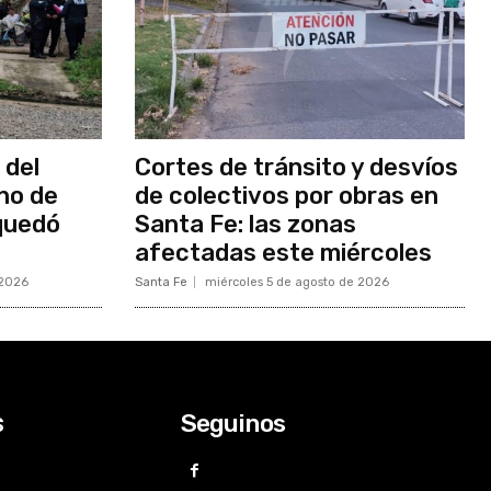
 del
Cortes de tránsito y desvíos
ino de
de colectivos por obras en
quedó
Santa Fe: las zonas
afectadas este miércoles
 2026
Santa Fe
miércoles 5 de agosto de 2026
Seguinos
s