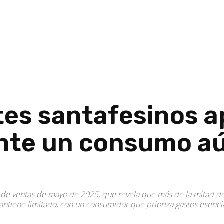
es santafesinos a
te un consumo aún
 de ventas de mayo de 2025, que revela que más de la mitad de 
ntiene limitado, con un consumidor que prioriza gastos esenci