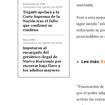
sostenida.
Entrevista en EME
miércoles 5 de agosto de 2026
Trigatti apelará a la
Corte Suprema de la
Pese a esta mejo
Nación tras el fallo
sigue siendo “se
que confirmó su
condena
enfocando su pre
prescindibles se
Móvil EME
miércoles 5 de agosto de 2026
Imputaron al
encargado del
geriátrico ilegal de
Nuevo Horizonte por
Lee más:
Es
encerrar bajo llave a
los adultos mayores
“Priorización de
por el poder ad
activar las venta