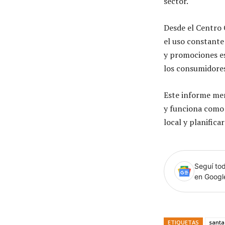
sector.
Desde el Centro 
el uso constante
y promociones e
los consumidore
Este informe men
y funciona como 
local y planifica
Seguí tod
en Goog
ETIQUETAS
santa