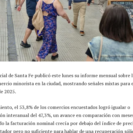
ial de Santa Fe publicó este lunes su informe mensual sobre l
mercio minorista en la ciudad, mostrando señales mixtas para e
de 2025.
iento, el 53,8% de los comercios encuestados logró igualar o
ción interanual del 47,3%, un avance en comparación con mese
do la facturación nominal crecía por debajo del índice de preci
ntador pero no suficiente para hablar de una recuperación sóli