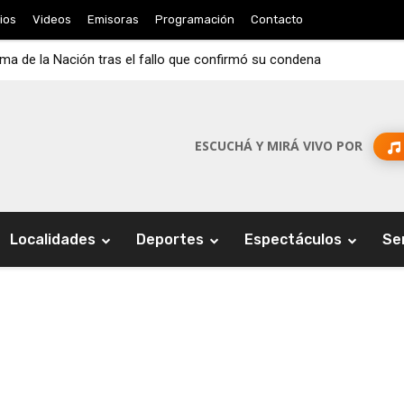
ios
Videos
Emisoras
Programación
Contacto
rema de la Nación tras el fallo que confirmó su condena
ESCUCHÁ Y MIRÁ VIVO POR
Localidades
Deportes
Espectáculos
Se