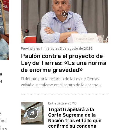
Provinciales
miércoles 5 de agosto de 2026
Paulón contra el proyecto de
Ley de Tierras: «Es una norma
de enorme gravedad»
a
El debate por la reforma de la Ley de Tierras
l
volvió a instalarse en el centro de la escena...
Entrevista en EME
Trigatti apelará a la
s
Corte Suprema de la
os.
Nación tras el fallo que
confirmó su condena
da y