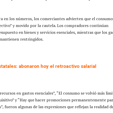
ra en los números, los comerciantes advierten que el consumo
lectivo” y movido por la cautela. Los compradores continúan
supuesto en bienes y servicios esenciales, mientras que los ga
 mantienen restringidos.
tatales: abonaron hoy el retroactivo salarial
 recursos en gastos esenciales”, “El consumo se volvió más lim
quisitivo” y “Hay que hacer promociones permanentemente pa
s”, fueron algunas de las expresiones que reflejan la realidad d