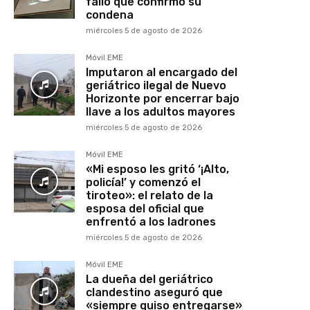
fallo que confirmó su
condena
miércoles 5 de agosto de 2026
Móvil EME
Imputaron al encargado del
geriátrico ilegal de Nuevo
Horizonte por encerrar bajo
llave a los adultos mayores
miércoles 5 de agosto de 2026
Móvil EME
«Mi esposo les gritó ‘¡Alto,
policía!’ y comenzó el
tiroteo»: el relato de la
esposa del oficial que
enfrentó a los ladrones
miércoles 5 de agosto de 2026
Móvil EME
La dueña del geriátrico
clandestino aseguró que
«siempre quiso entregarse»