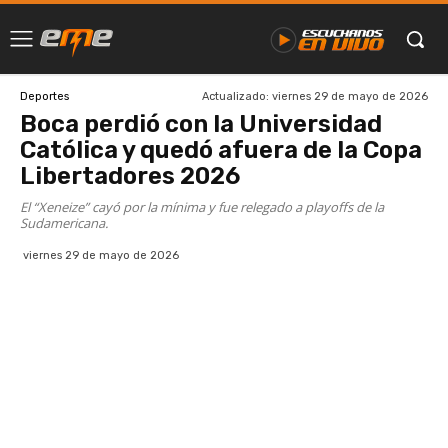
Actualizado:
viernes 29 de mayo de 2026
Deportes
Boca perdió con la Universidad
Católica y quedó afuera de la Copa
Libertadores 2026
El “Xeneize” cayó por la mínima y fue relegado a playoffs de la
Sudamericana.
viernes 29 de mayo de 2026