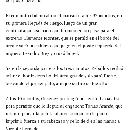
del poste derecho.
El conjunto chileno abrió el marcador a los 33 minutos, en
su primera llegada de riesgo, luego de un gran
contraataque asociado que terminó en un pase para el
extremo Clemente Montes, que se perfiló en el borde del
área y sacó un sablazo que pegó en el poste izquierdo del
arquero Leandro Brey y cruzó la red.
Ya en la segunda parte, a los tres minutos, Zeballos recibió
sobre el borde derecho del área grande y disparó fuerte,
buscando el primer palo, aunque su tiro se fue alto.
A los 10 minutos, Giménez prolongó un centro hacia atrás
para permitir que le llegue al enganche Tomás Aranda, que
intentó peinar la pelota al arco aunque no le pudo
imprimir fuerza a su cabezazo y se lo dejó en las manos a
Vicente Bernedo.