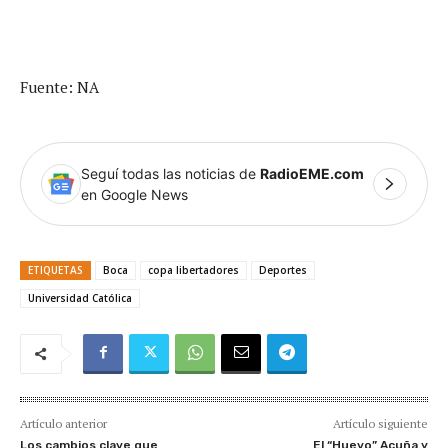
Fuente: NA
Seguí todas las noticias de
RadioEME.com
en Google News
ETIQUETAS
Boca
copa libertadores
Deportes
Universidad Católica
Artículo anterior
Artículo siguiente
Los cambios clave que
El “Huevo” Acuña y