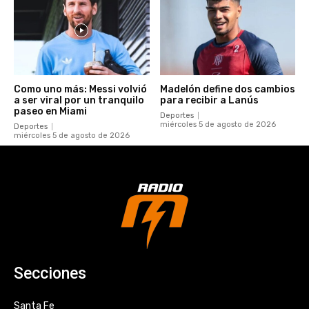
Como uno más: Messi volvió
Madelón define dos cambios
a ser viral por un tranquilo
para recibir a Lanús
paseo en Miami
Deportes
miércoles 5 de agosto de 2026
Deportes
miércoles 5 de agosto de 2026
Secciones
Santa Fe