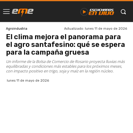
Actualizado:
lunes 11 de mayo de 2026
Agroindustria
El clima mejora el panorama para
el agro santafesino: qué se espera
para la campaña gruesa
Un informe de la Bolsa de Comercio de Rosario proyecta lluvias más
equilibradas y condiciones más estables para los próximos meses,
con impacto positivo en trigo, soja y maíz en la región núcleo.
lunes 11 de mayo de 2026