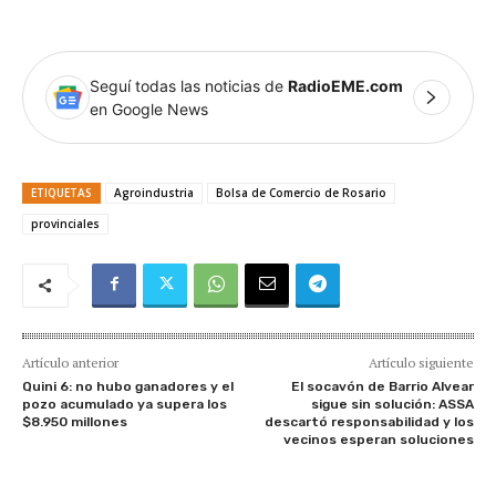
Seguí todas las noticias de
RadioEME.com
en Google News
ETIQUETAS
Agroindustria
Bolsa de Comercio de Rosario
provinciales
Artículo anterior
Artículo siguiente
Quini 6: no hubo ganadores y el
El socavón de Barrio Alvear
pozo acumulado ya supera los
sigue sin solución: ASSA
$8.950 millones
descartó responsabilidad y los
vecinos esperan soluciones