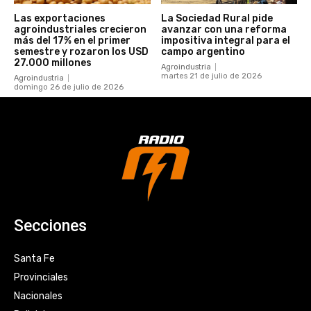
Las exportaciones
La Sociedad Rural pide
agroindustriales crecieron
avanzar con una reforma
más del 17% en el primer
impositiva integral para el
semestre y rozaron los USD
campo argentino
27.000 millones
Agroindustria
martes 21 de julio de 2026
Agroindustria
domingo 26 de julio de 2026
Secciones
Santa Fe
Provinciales
Nacionales