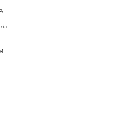
o,
ría
el