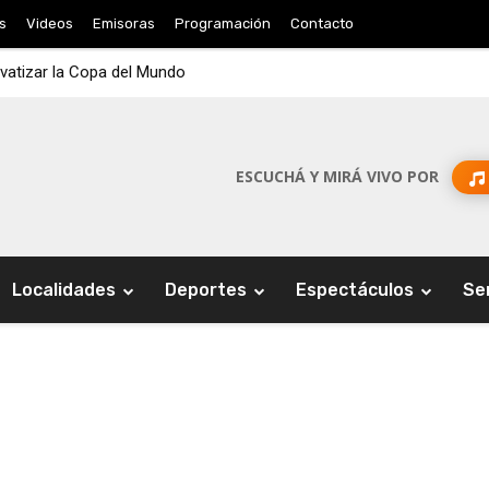
s
Videos
Emisoras
Programación
Contacto
ivatizar la Copa del Mundo
ESCUCHÁ Y MIRÁ VIVO POR
Localidades
Deportes
Espectáculos
Se