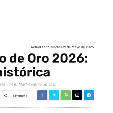
Actualizado:
martes 19 de mayo de 2026
ro de Oro 2026:
istórica
se con el Martín Fierro de Oro.
Compartir