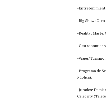
-Entretenimiento
-Big Show: Otro 
-Reality: MasterC
-Gastronomía: Ari
-Viajes/Turismo:
-Programa de Se
Pública).
-Jurados: Damián
Celebrity (Telefe