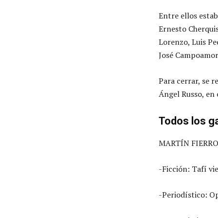
Entre ellos estab
Ernesto Cherquis
Lorenzo, Luis Pe
José Campoamor,
Para cerrar, se 
Ángel Russo, en 
Todos los g
MARTÍN FIERRO
-Ficción: Tafí vi
-Periodístico: O