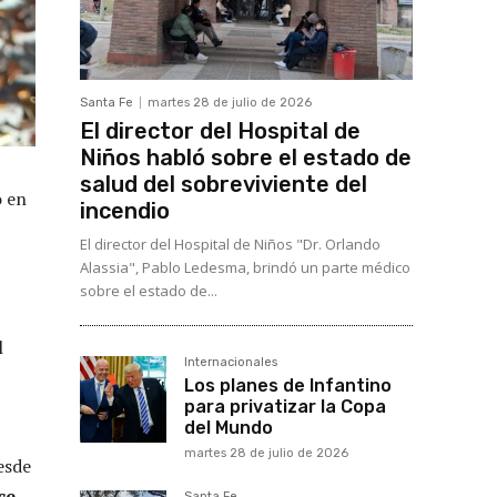
Santa Fe
martes 28 de julio de 2026
El director del Hospital de
Niños habló sobre el estado de
salud del sobreviviente del
o
en
incendio
El director del Hospital de Niños "Dr. Orlando
Alassia", Pablo Ledesma, brindó un parte médico
sobre el estado de...
l
Internacionales
Los planes de Infantino
para privatizar la Copa
del Mundo
martes 28 de julio de 2026
esde
ce
Santa Fe