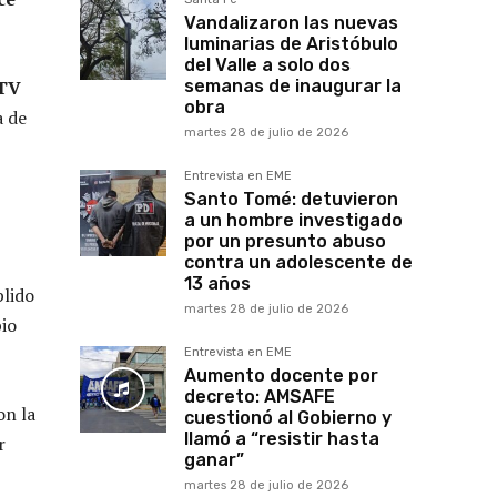
Vandalizaron las nuevas
luminarias de Aristóbulo
del Valle a solo dos
 TV
semanas de inaugurar la
obra
a de
martes 28 de julio de 2026
Entrevista en EME
Santo Tomé: detuvieron
a un hombre investigado
por un presunto abuso
contra un adolescente de
13 años
plido
martes 28 de julio de 2026
pio
Entrevista en EME
Aumento docente por
decreto: AMSAFE
on la
cuestionó al Gobierno y
llamó a “resistir hasta
r
ganar”
martes 28 de julio de 2026