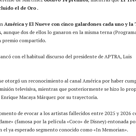
luido el de Oro .
on
América y El Nueve con cinco galardones cada uno y la
s
, aunque dos de ellos lo ganaron en la misma terna (Program
un premio compartido.
ancó con el habitual discurso del presidente de APTRA, Luis
 se otorgó un reconocimiento al canal América por haber cum
misión televisiva, mientras que posteriormente se hizo lo pro
a Enrique Macaya Márquez por su trayectoria.
omento de evocar a los artistas fallecidos entre 2025 y 2026 c
dame» (famosa por la película «Coco» de Disney) entonada po
en el ya esperado segmento conocido como «In Memorian».