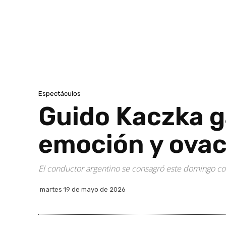
Espectáculos
Guido Kaczka g
emoción y ovac
El conductor argentino se consagró este domingo com
martes 19 de mayo de 2026