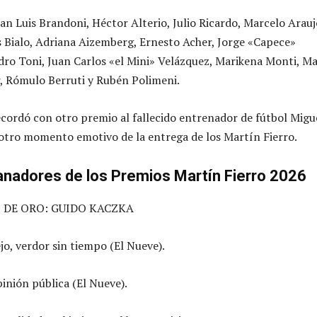
an Luis Brandoni, Héctor Alterio, Julio Ricardo, Marcelo Arauj
 Bialo, Adriana Aizemberg, Ernesto Acher, Jorge «Capece»
dro Toni, Juan Carlos «el Mini» Velázquez, Marikena Monti, Ma
 Rómulo Berruti y Rubén Polimeni.
recordó con otro premio al fallecido entrenador de fútbol Migu
otro momento emotivo de la entrega de los Martín Fierro.
anadores de los Premios Martín Fierro 2026
 DE ORO: GUIDO KACZKA
ejo, verdor sin tiempo (El Nueve).
pinión pública (El Nueve).