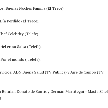
s: Buenas Noches Familia (El Trece).
Día Perdido (El Trece).
hef Celebrity (Telefe).
el en su Salsa (Telefe).
 Por el mundo ( Telefe).
rvicios: ADN Buena Salud (TV Pública) y Aire de Campo (TV
 Betular, Donato de Santis y Germán Martitegui – MasterChef
).