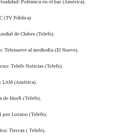
ualidad: Polémica en el bar (América).
C (TV Pública)
ndial de Clubes (Telefe).
o: Telenueve al mediodía (El Nueve).
no: Telefe Noticias (Telefe).
: LAM (América).
 de Morfi (Telefe).
 por Lozano (Telefe).
vo: Tierras ( Telefe).