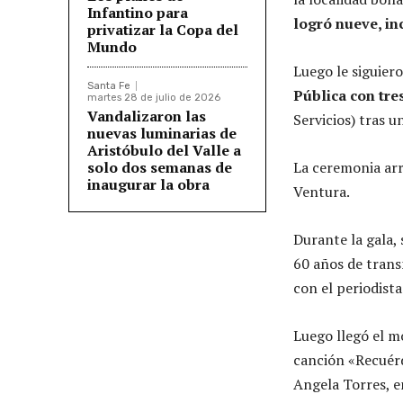
Infantino para
logró nueve, inc
privatizar la Copa del
Mundo
Luego le siguier
Santa Fe
Pública con tre
martes 28 de julio de 2026
Vandalizaron las
Servicios) tras 
nuevas luminarias de
Aristóbulo del Valle a
solo dos semanas de
La ceremonia arr
inaugurar la obra
Ventura.
Durante la gala,
60 años de trans
con el periodist
Luego llegó el m
canción «Recuér
Angela Torres, 