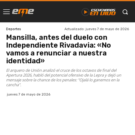
Actualizado:
jueves 7 de mayo de 2026
Deportes
Mansilla, antes del duelo con
Independiente Rivadavia: «No
vamos a renunciar a nuestra
identidad»
El arquero de Unión analizó el cruce de los octavos de final del
Apertura 2026, habló del potencial ofensivo de la Lepra y dejó un
mensaje sobre la chance de los penales: "Ojalá lo ganemos en la
cancha".
jueves 7 de mayo de 2026