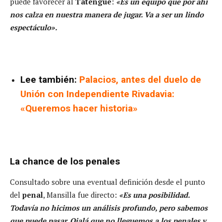
puede favorecer al
Tatengue
:
«Es un equipo que por ahí
nos calza en nuestra manera de jugar. Va a ser un lindo
espectáculo».
Lee también:
Palacios, antes del duelo de
Unión con Independiente Rivadavia:
«Queremos hacer historia»
La chance de los penales
Consultado sobre una eventual definición desde el punto
del
penal
, Mansilla fue directo:
«Es una posibilidad.
Todavía no hicimos un análisis profundo, pero sabemos
que puede pasar. Ojalá que no lleguemos a los penales y