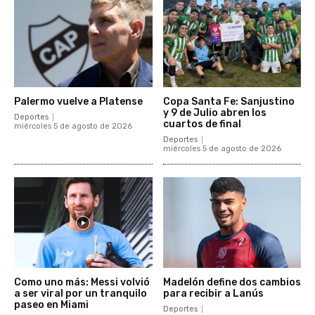
Palermo vuelve a Platense
Copa Santa Fe: Sanjustino
y 9 de Julio abren los
Deportes
cuartos de final
miércoles 5 de agosto de 2026
Deportes
miércoles 5 de agosto de 2026
Como uno más: Messi volvió
Madelón define dos cambios
a ser viral por un tranquilo
para recibir a Lanús
paseo en Miami
Deportes