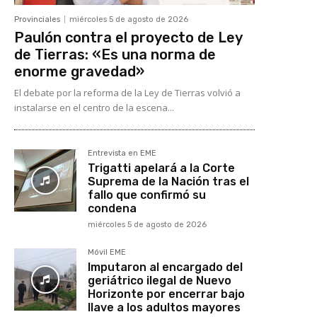
Provinciales
miércoles 5 de agosto de 2026
Paulón contra el proyecto de Ley
de Tierras: «Es una norma de
enorme gravedad»
El debate por la reforma de la Ley de Tierras volvió a
instalarse en el centro de la escena...
Entrevista en EME
Trigatti apelará a la Corte
Suprema de la Nación tras el
fallo que confirmó su
condena
miércoles 5 de agosto de 2026
Móvil EME
Imputaron al encargado del
geriátrico ilegal de Nuevo
Horizonte por encerrar bajo
llave a los adultos mayores