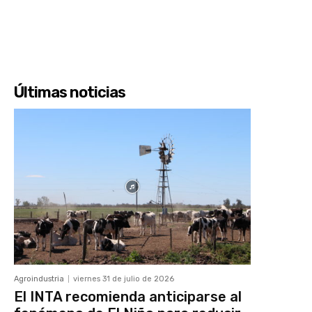
Últimas noticias
Agroindustria
viernes 31 de julio de 2026
El INTA recomienda anticiparse al