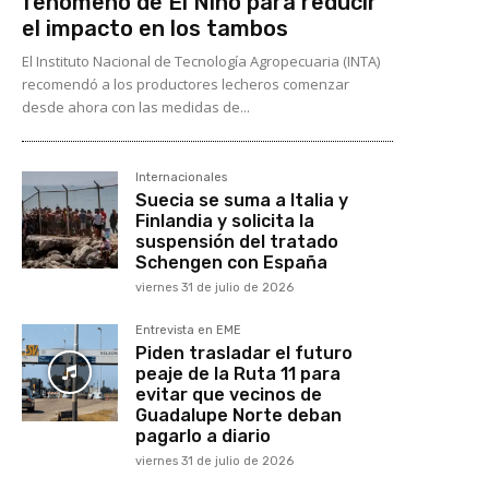
fenómeno de El Niño para reducir
el impacto en los tambos
El Instituto Nacional de Tecnología Agropecuaria (INTA)
recomendó a los productores lecheros comenzar
desde ahora con las medidas de...
Internacionales
Suecia se suma a Italia y
Finlandia y solicita la
suspensión del tratado
Schengen con España
viernes 31 de julio de 2026
Entrevista en EME
Piden trasladar el futuro
peaje de la Ruta 11 para
evitar que vecinos de
Guadalupe Norte deban
pagarlo a diario
viernes 31 de julio de 2026