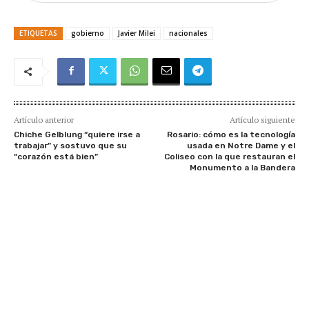
ETIQUETAS
gobierno
Javier Milei
nacionales
Artículo anterior
Artículo siguiente
Chiche Gelblung “quiere irse a
Rosario: cómo es la tecnología
trabajar” y sostuvo que su
usada en Notre Dame y el
“corazón está bien”
Coliseo con la que restauran el
Monumento a la Bandera