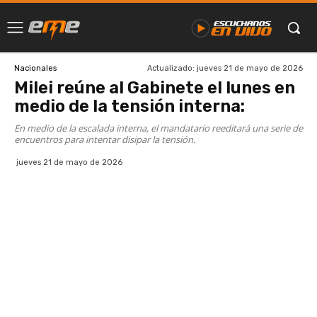
Actualizado:
jueves 21 de mayo de 2026
Nacionales
Milei reúne al Gabinete el lunes en
medio de la tensión interna:
En medio de la escalada interna, el mandatario reeditará una serie de
encuentros para intentar disipar la tensión.
jueves 21 de mayo de 2026