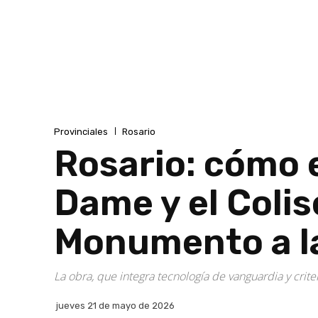
Provinciales
Rosario
Rosario: cómo 
Dame y el Colis
Monumento a l
La obra, que integra tecnología de vanguardia y crite
jueves 21 de mayo de 2026