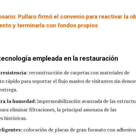
sario: Pullaro firmó el convenio para reactivar la o
nto y terminarla con fondos propios
tecnología empleada en la restauración
 resistencia
: reconstrucción de carpetas con materiales de
o rápido para soportar el flujo masivo de visitantes sin demo
entrega.
tra la humedad:
impermeabilización avanzada de las estructu
ara eliminar filtraciones, la principal amenaza de las
s históricas.
eligentes:
colocación de placas de gran formato con adhesivo