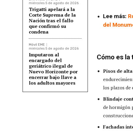
miércoles 5 de agosto de 2026
Trigatti apelará a la
Corte Suprema de la
Lee más:
Ro
Nación tras el fallo
del Monume
que confirmó su
condena
Móvil EME
miércoles 5 de agosto de 2026
Imputaron al
Cómo es la 
encargado del
geriátrico ilegal de
Pisos de alta
Nuevo Horizonte por
encerrar bajo llave a
endurecimient
los adultos mayores
los plazos de 
Blindaje con
de hormigón p
construccione
Fachadas int