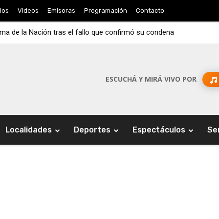
ios
Videos
Emisoras
Programación
Contacto
rema de la Nación tras el fallo que confirmó su condena
ESCUCHÁ Y MIRÁ VIVO POR
Localidades
Deportes
Espectáculos
Se