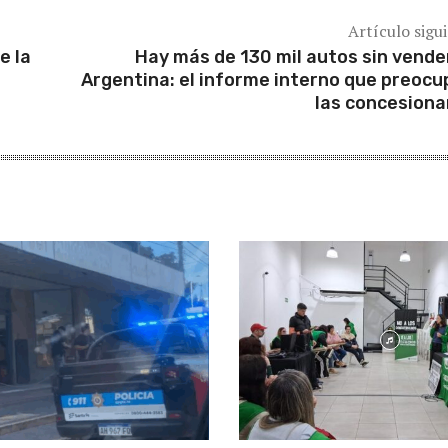
Artículo sigu
e la
Hay más de 130 mil autos sin vende
Argentina: el informe interno que preocu
las concesiona