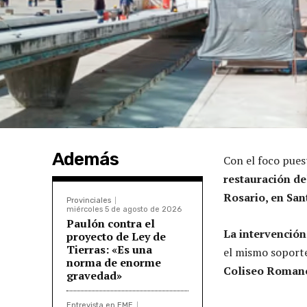
Además
Con el foco pues
restauración de
Rosario, en San
Provinciales
miércoles 5 de agosto de 2026
Paulón contra el
La intervención 
proyecto de Ley de
Tierras: «Es una
el mismo soporte
norma de enorme
Coliseo Romano
gravedad»
Entrevista en EME