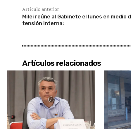
Artículo anterior
Milei reúne al Gabinete el lunes en medio d
tensión interna:
Artículos relacionados