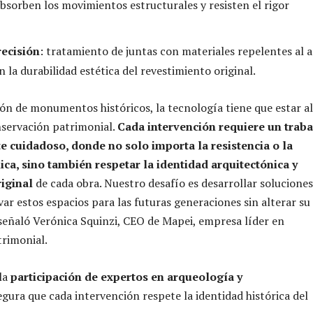
absorben los movimientos estructurales y resisten el rigor
recisión
: tratamiento de juntas con materiales repelentes al 
 la durabilidad estética del revestimiento original.
ión de monumentos históricos, la tecnología tiene que estar al
onservación patrimonial.
Cada intervención requiere un traba
cuidadoso, donde no solo importa la resistencia o la
ica, sino también respetar la identidad arquitectónica y
riginal
de cada obra. Nuestro desafío es desarrollar solucione
ar estos espacios para las futuras generaciones sin alterar su
, señaló Verónica Squinzi, CEO de Mapei, empresa líder en
rimonial.
la
participación de expertos en arqueología y
gura que cada intervención respete la identidad histórica del