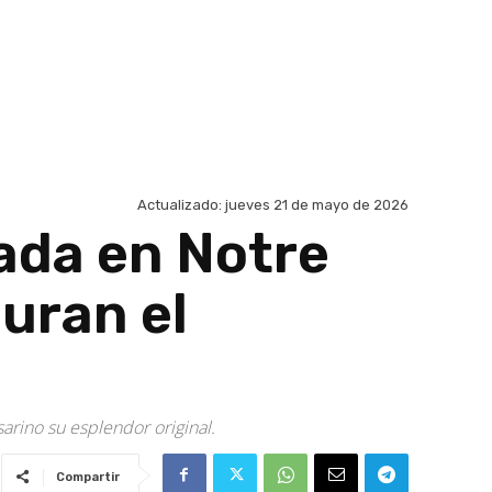
Actualizado:
jueves 21 de mayo de 2026
sada en Notre
auran el
sarino su esplendor original.
Compartir